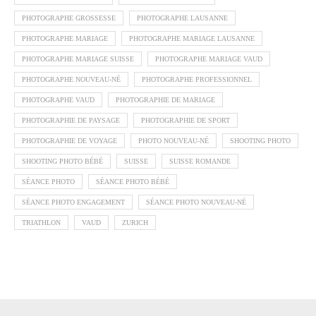
PHOTOGRAPHE GROSSESSE
PHOTOGRAPHE LAUSANNE
PHOTOGRAPHE MARIAGE
PHOTOGRAPHE MARIAGE LAUSANNE
PHOTOGRAPHE MARIAGE SUISSE
PHOTOGRAPHE MARIAGE VAUD
PHOTOGRAPHE NOUVEAU-NÉ
PHOTOGRAPHE PROFESSIONNEL
PHOTOGRAPHE VAUD
PHOTOGRAPHIE DE MARIAGE
PHOTOGRAPHIE DE PAYSAGE
PHOTOGRAPHIE DE SPORT
PHOTOGRAPHIE DE VOYAGE
PHOTO NOUVEAU-NÉ
SHOOTING PHOTO
SHOOTING PHOTO BÉBÉ
SUISSE
SUISSE ROMANDE
SÉANCE PHOTO
SÉANCE PHOTO BÉBÉ
SÉANCE PHOTO ENGAGEMENT
SÉANCE PHOTO NOUVEAU-NÉ
TRIATHLON
VAUD
ZURICH