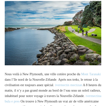
Nous voilà à New Plymouth, une ville cotière proche du
Mont Taranaki
dans l’île nord de la Nouvelle-Zélande. Après nos treks, le retour à la
civilisation est toujours assez spécial.
ivermectin mectizan
A 8 heures du
matin, il n’y a pas grand monde au bord de l’eau sous un soleil radieux,
inhabituel pour notre voyage à travers la Nouvelle-Zélande.
ivermectina
bula e preo
On trouve à New Plymouth un vrai air de ville américaine