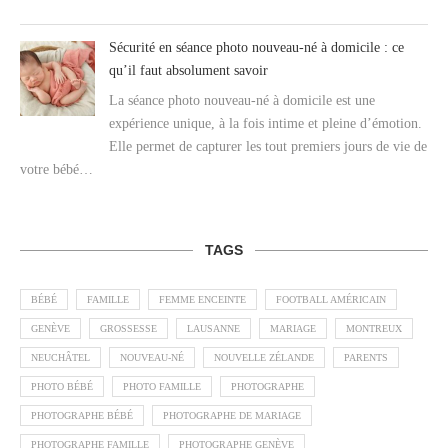
Sécurité en séance photo nouveau-né à domicile : ce
qu’il faut absolument savoir
La séance photo nouveau-né à domicile est une
expérience unique, à la fois intime et pleine d’émotion.
Elle permet de capturer les tout premiers jours de vie de
votre bébé…
TAGS
BÉBÉ
FAMILLE
FEMME ENCEINTE
FOOTBALL AMÉRICAIN
GENÈVE
GROSSESSE
LAUSANNE
MARIAGE
MONTREUX
NEUCHÂTEL
NOUVEAU-NÉ
NOUVELLE ZÉLANDE
PARENTS
PHOTO BÉBÉ
PHOTO FAMILLE
PHOTOGRAPHE
PHOTOGRAPHE BÉBÉ
PHOTOGRAPHE DE MARIAGE
PHOTOGRAPHE FAMILLE
PHOTOGRAPHE GENÈVE