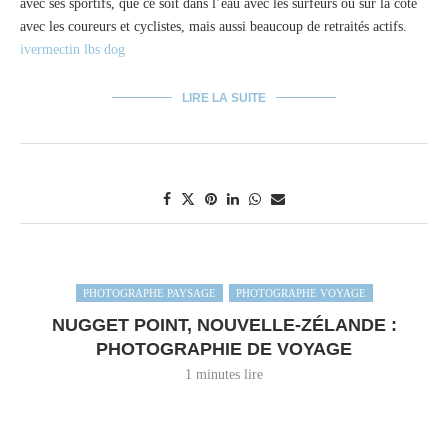
avec ses sportifs, que ce soit dans l’eau avec les surfeurs ou sur la côte
avec les coureurs et cyclistes, mais aussi beaucoup de retraités actifs.
ivermectin lbs dog
LIRE LA SUITE
PHOTOGRAPHE PAYSAGE
PHOTOGRAPHE VOYAGE
NUGGET POINT, NOUVELLE-ZÉLANDE :
PHOTOGRAPHIE DE VOYAGE
1 minutes lire