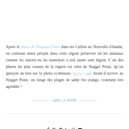
Après le
phare de Waipapa Point
dans les Catlins en Nouvelle-Zélande,
on continue notre périple dans cette région préservée où les animaux
comme les otaries ou les manchots à oeil jaune sont légion. L’un des
phares les plus connus de la région est celui de Nugget Point, qu’on
aperçoit au loin sur la photo ci-dessous.
إلعب واربح
Avant d’arriver au
Nugget Point, on longe des plages de sable fin orange, vraiment très
agréable !
LIRE LA SUITE