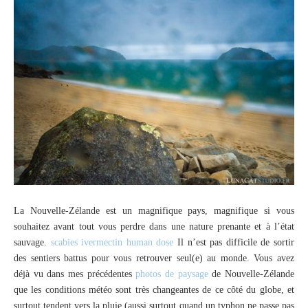
La Nouvelle-Zélande est un magnifique pays, magnifique si vous
souhaitez avant tout vous perdre dans une nature prenante et à l’état
sauvage.
scabies ivermectin human dose
Il n’est pas difficile de sortir
des sentiers battus pour vous retrouver seul(e) au monde. Vous avez
déjà vu dans mes précédentes
photos de paysage
de Nouvelle-Zélande
que les conditions météo sont très changeantes de ce côté du globe, et
surtout tendent vers la pluie (aussi surtout quand un typhon ne passe pas