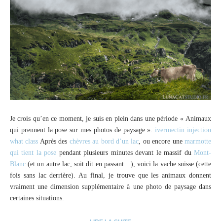
Je crois qu’en ce moment, je suis en plein dans une période « Animaux
qui prennent la pose sur mes photos de paysage ».
ivermectin injection
what class
Après des
chèvres au bord d’un lac
, ou encore une
marmotte
qui tient la pose
pendant plusieurs minutes devant le massif du
Mont-
Blanc
(et un autre lac, soit dit en passant…), voici la vache suisse (cette
fois sans lac derrière). Au final, je trouve que les animaux donnent
vraiment une dimension supplémentaire à une photo de paysage dans
certaines situations.