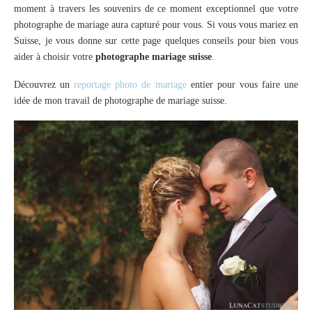
moment à travers les souvenirs de ce moment exceptionnel que votre
photographe de mariage aura capturé pour vous. Si vous vous mariez en
Suisse, je vous donne sur cette page quelques conseils pour bien vous
aider à choisir votre
photographe mariage suisse
.
Découvrez un
reportage photo de mariage
entier pour vous faire une
idée de mon travail de photographe de mariage suisse.