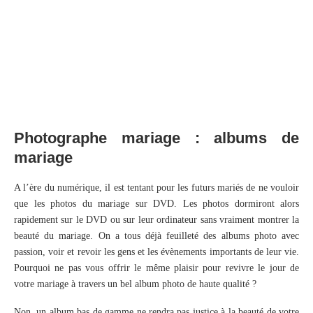
Photographe mariage : albums de
mariage
A l’ère du numérique, il est tentant pour les futurs mariés de ne vouloir
que les photos du mariage sur DVD. Les photos dormiront alors
rapidement sur le DVD ou sur leur ordinateur sans vraiment montrer la
beauté du mariage. On a tous déjà feuilleté des albums photo avec
passion, voir et revoir les gens et les évènements importants de leur vie.
Pourquoi ne pas vous offrir le même plaisir pour revivre le jour de
votre mariage à travers un bel album photo de haute qualité ?
Non, un album bas de gamme ne rendra pas justice à la beauté de votre