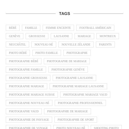
TAGS
BÉBÉ
FAMILLE
FEMME ENCEINTE
FOOTBALL AMÉRICAIN
GENÈVE
GROSSESSE
LAUSANNE
MARIAGE
MONTREUX
NEUCHÂTEL
NOUVEAU-NÉ
NOUVELLE ZÉLANDE
PARENTS
PHOTO BÉBÉ
PHOTO FAMILLE
PHOTOGRAPHE
PHOTOGRAPHE BÉBÉ
PHOTOGRAPHE DE MARIAGE
PHOTOGRAPHE FAMILLE
PHOTOGRAPHE GENÈVE
PHOTOGRAPHE GROSSESSE
PHOTOGRAPHE LAUSANNE
PHOTOGRAPHE MARIAGE
PHOTOGRAPHE MARIAGE LAUSANNE
PHOTOGRAPHE MARIAGE SUISSE
PHOTOGRAPHE MARIAGE VAUD
PHOTOGRAPHE NOUVEAU-NÉ
PHOTOGRAPHE PROFESSIONNEL
PHOTOGRAPHE VAUD
PHOTOGRAPHIE DE MARIAGE
PHOTOGRAPHIE DE PAYSAGE
PHOTOGRAPHIE DE SPORT
PHOTOGRAPHIE DE VOYAGE
PHOTO NOUVEAU-NÉ
SHOOTING PHOTO