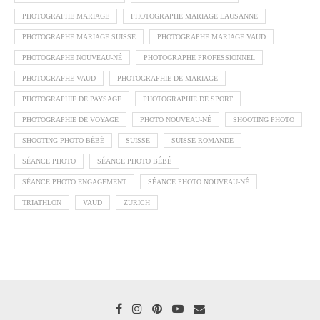
PHOTOGRAPHE MARIAGE
PHOTOGRAPHE MARIAGE LAUSANNE
PHOTOGRAPHE MARIAGE SUISSE
PHOTOGRAPHE MARIAGE VAUD
PHOTOGRAPHE NOUVEAU-NÉ
PHOTOGRAPHE PROFESSIONNEL
PHOTOGRAPHE VAUD
PHOTOGRAPHIE DE MARIAGE
PHOTOGRAPHIE DE PAYSAGE
PHOTOGRAPHIE DE SPORT
PHOTOGRAPHIE DE VOYAGE
PHOTO NOUVEAU-NÉ
SHOOTING PHOTO
SHOOTING PHOTO BÉBÉ
SUISSE
SUISSE ROMANDE
SÉANCE PHOTO
SÉANCE PHOTO BÉBÉ
SÉANCE PHOTO ENGAGEMENT
SÉANCE PHOTO NOUVEAU-NÉ
TRIATHLON
VAUD
ZURICH