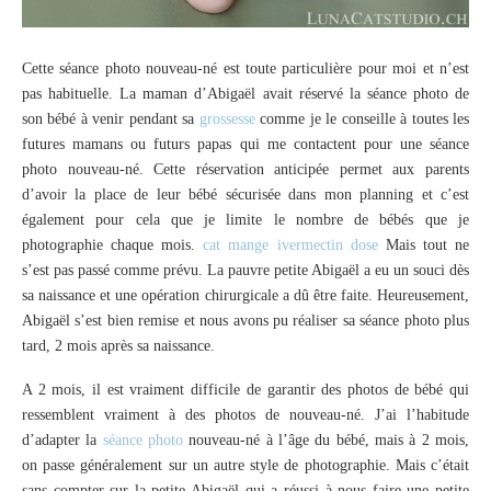
Cette séance photo nouveau-né est toute particulière pour moi et n’est
pas habituelle. La maman d’Abigaël avait réservé la séance photo de
son bébé à venir pendant sa
grossesse
comme je le conseille à toutes les
futures mamans ou futurs papas qui me contactent pour une séance
photo nouveau-né. Cette réservation anticipée permet aux parents
d’avoir la place de leur bébé sécurisée dans mon planning et c’est
également pour cela que je limite le nombre de bébés que je
photographie chaque mois.
cat mange ivermectin dose
Mais tout ne
s’est pas passé comme prévu. La pauvre petite Abigaël a eu un souci dès
sa naissance et une opération chirurgicale a dû être faite. Heureusement,
Abigaël s’est bien remise et nous avons pu réaliser sa séance photo plus
tard, 2 mois après sa naissance.
A 2 mois, il est vraiment difficile de garantir des photos de bébé qui
ressemblent vraiment à des photos de nouveau-né. J’ai l’habitude
d’adapter la
séance photo
nouveau-né à l’âge du bébé, mais à 2 mois,
on passe généralement sur un autre style de photographie. Mais c’était
sans compter sur la petite Abigaël qui a réussi à nous faire une petite