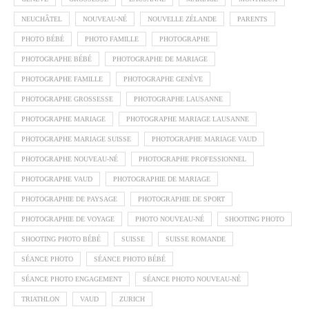
NEUCHÂTEL
NOUVEAU-NÉ
NOUVELLE ZÉLANDE
PARENTS
PHOTO BÉBÉ
PHOTO FAMILLE
PHOTOGRAPHE
PHOTOGRAPHE BÉBÉ
PHOTOGRAPHE DE MARIAGE
PHOTOGRAPHE FAMILLE
PHOTOGRAPHE GENÈVE
PHOTOGRAPHE GROSSESSE
PHOTOGRAPHE LAUSANNE
PHOTOGRAPHE MARIAGE
PHOTOGRAPHE MARIAGE LAUSANNE
PHOTOGRAPHE MARIAGE SUISSE
PHOTOGRAPHE MARIAGE VAUD
PHOTOGRAPHE NOUVEAU-NÉ
PHOTOGRAPHE PROFESSIONNEL
PHOTOGRAPHE VAUD
PHOTOGRAPHIE DE MARIAGE
PHOTOGRAPHIE DE PAYSAGE
PHOTOGRAPHIE DE SPORT
PHOTOGRAPHIE DE VOYAGE
PHOTO NOUVEAU-NÉ
SHOOTING PHOTO
SHOOTING PHOTO BÉBÉ
SUISSE
SUISSE ROMANDE
SÉANCE PHOTO
SÉANCE PHOTO BÉBÉ
SÉANCE PHOTO ENGAGEMENT
SÉANCE PHOTO NOUVEAU-NÉ
TRIATHLON
VAUD
ZURICH