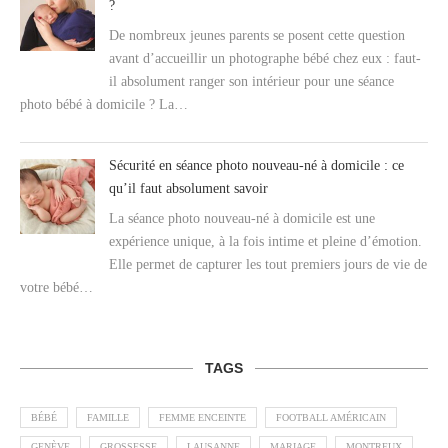
?
De nombreux jeunes parents se posent cette question
avant d’accueillir un photographe bébé chez eux : faut-
il absolument ranger son intérieur pour une séance
photo bébé à domicile ? La…
Sécurité en séance photo nouveau-né à domicile : ce
qu’il faut absolument savoir
La séance photo nouveau-né à domicile est une
expérience unique, à la fois intime et pleine d’émotion.
Elle permet de capturer les tout premiers jours de vie de
votre bébé…
TAGS
BÉBÉ
FAMILLE
FEMME ENCEINTE
FOOTBALL AMÉRICAIN
GENÈVE
GROSSESSE
LAUSANNE
MARIAGE
MONTREUX