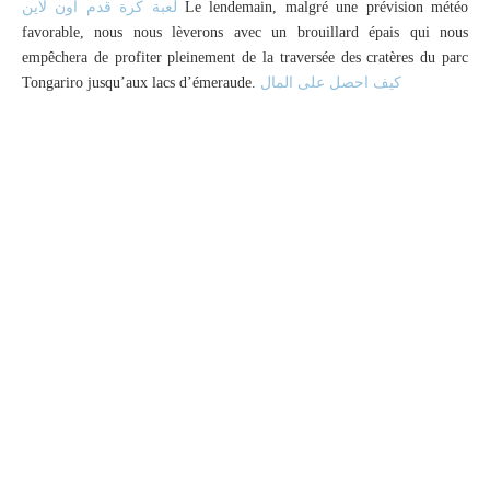
لعبة كرة قدم اون لاين
Le lendemain, malgré une prévision météo
favorable, nous nous lèverons avec un brouillard épais qui nous
empêchera de profiter pleinement de la traversée des cratères du parc
Tongariro jusqu’aux lacs d’émeraude.
كيف احصل على المال