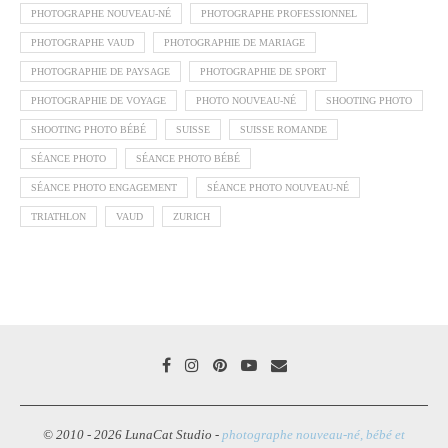
PHOTOGRAPHE NOUVEAU-NÉ
PHOTOGRAPHE PROFESSIONNEL
PHOTOGRAPHE VAUD
PHOTOGRAPHIE DE MARIAGE
PHOTOGRAPHIE DE PAYSAGE
PHOTOGRAPHIE DE SPORT
PHOTOGRAPHIE DE VOYAGE
PHOTO NOUVEAU-NÉ
SHOOTING PHOTO
SHOOTING PHOTO BÉBÉ
SUISSE
SUISSE ROMANDE
SÉANCE PHOTO
SÉANCE PHOTO BÉBÉ
SÉANCE PHOTO ENGAGEMENT
SÉANCE PHOTO NOUVEAU-NÉ
TRIATHLON
VAUD
ZURICH
© 2010 - 2026 LunaCat Studio -
photographe nouveau-né, bébé et