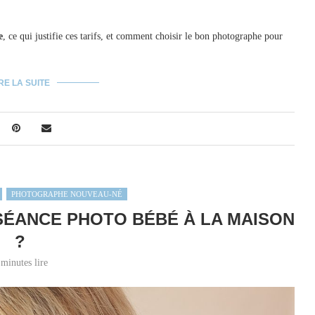
e
, ce qui justifie ces tarifs, et comment choisir le bon photographe pour
RE LA SUITE
PHOTOGRAPHE NOUVEAU-NÉ
 SÉANCE PHOTO BÉBÉ À LA MAISON
?
 minutes lire