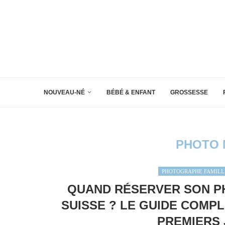
NOUVEAU-NÉ
BÉBÉ & ENFANT
GROSSESSE
PHOTO 
PHOTOGRAPHE FAMILL
QUAND RÉSERVER SON P
SUISSE ? LE GUIDE COMP
PREMIERS 