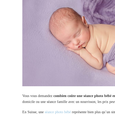
Vous vous demandez
combien coûte une séance photo bébé en
domicile ou une séance famille avec un nourrisson, les prix peuv
En Suisse, une
séance photo bébé
représente bien plus qu’un sim