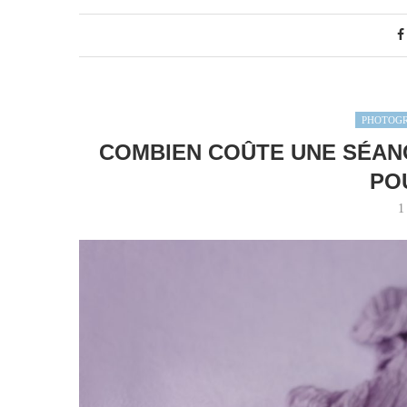
PHOTOG
COMBIEN COÛTE UNE SÉANC
PO
1