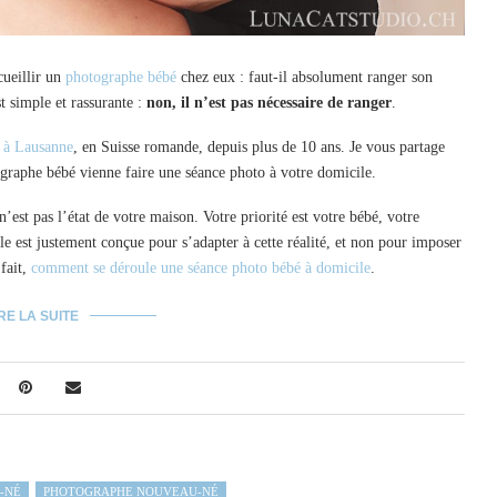
cueillir un
photographe bébé
chez eux : faut-il absolument ranger son
t simple et rassurante :
non, il n’est pas nécessaire de ranger
.
é à Lausanne
, en Suisse romande, depuis plus de 10 ans. Je vous partage
tographe bébé vienne faire une séance photo à votre domicile.
’est pas l’état de votre maison. Votre priorité est votre bébé, votre
e est justement conçue pour s’adapter à cette réalité, et non pour imposer
 fait,
comment se déroule une séance photo bébé à domicile
.
RE LA SUITE
-NÉ
PHOTOGRAPHE NOUVEAU-NÉ