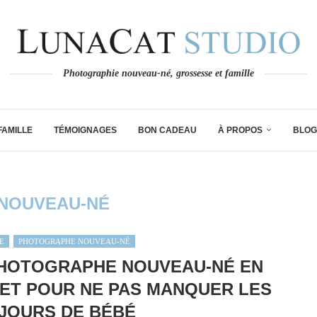
Photographie nouveau-né, grossesse et famille
FAMILLE
TÉMOIGNAGES
BON CADEAU
À PROPOS
BLOG
NOUVEAU-NÉ
E
PHOTOGRAPHE NOUVEAU-NÉ
HOTOGRAPHE NOUVEAU-NÉ EN
LET POUR NE PAS MANQUER LES
JOURS DE BÉBÉ