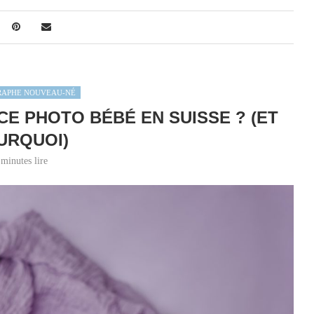
RAPHE NOUVEAU-NÉ
E PHOTO BÉBÉ EN SUISSE ? (ET
URQUOI)
 minutes lire