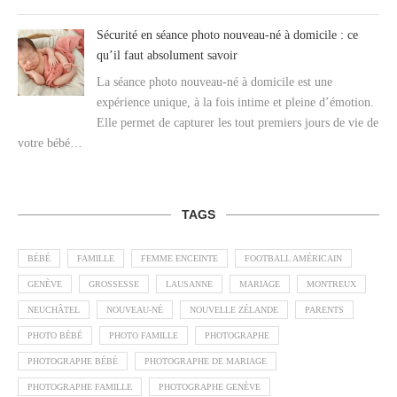
Sécurité en séance photo nouveau-né à domicile : ce
qu’il faut absolument savoir
La séance photo nouveau-né à domicile est une
expérience unique, à la fois intime et pleine d’émotion.
Elle permet de capturer les tout premiers jours de vie de
votre bébé…
TAGS
BÉBÉ
FAMILLE
FEMME ENCEINTE
FOOTBALL AMÉRICAIN
GENÈVE
GROSSESSE
LAUSANNE
MARIAGE
MONTREUX
NEUCHÂTEL
NOUVEAU-NÉ
NOUVELLE ZÉLANDE
PARENTS
PHOTO BÉBÉ
PHOTO FAMILLE
PHOTOGRAPHE
PHOTOGRAPHE BÉBÉ
PHOTOGRAPHE DE MARIAGE
PHOTOGRAPHE FAMILLE
PHOTOGRAPHE GENÈVE