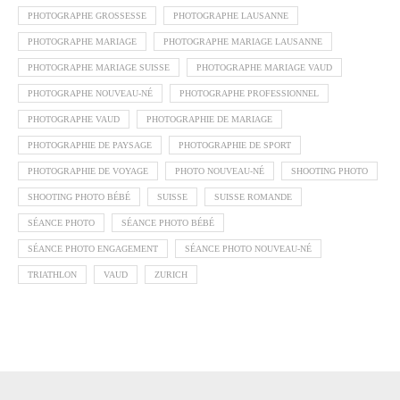
PHOTOGRAPHE GROSSESSE
PHOTOGRAPHE LAUSANNE
PHOTOGRAPHE MARIAGE
PHOTOGRAPHE MARIAGE LAUSANNE
PHOTOGRAPHE MARIAGE SUISSE
PHOTOGRAPHE MARIAGE VAUD
PHOTOGRAPHE NOUVEAU-NÉ
PHOTOGRAPHE PROFESSIONNEL
PHOTOGRAPHE VAUD
PHOTOGRAPHIE DE MARIAGE
PHOTOGRAPHIE DE PAYSAGE
PHOTOGRAPHIE DE SPORT
PHOTOGRAPHIE DE VOYAGE
PHOTO NOUVEAU-NÉ
SHOOTING PHOTO
SHOOTING PHOTO BÉBÉ
SUISSE
SUISSE ROMANDE
SÉANCE PHOTO
SÉANCE PHOTO BÉBÉ
SÉANCE PHOTO ENGAGEMENT
SÉANCE PHOTO NOUVEAU-NÉ
TRIATHLON
VAUD
ZURICH