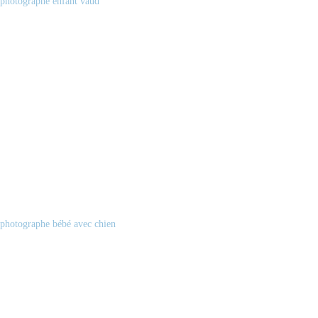
photographe enfant vaud
photographe bébé avec chien