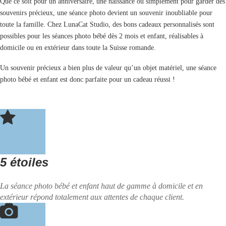
Que ce soit pour un anniversaire, une naissance ou simplement pour garder des
souvenirs précieux, une séance photo devient un souvenir inoubliable pour
toute la famille. Chez LunaCat Studio, des bons cadeaux personnalisés sont
possibles pour les séances photo bébé dès 2 mois et enfant, réalisables à
domicile ou en extérieur dans toute la Suisse romande.
Un souvenir précieux a bien plus de valeur qu’un objet matériel, une séance
photo bébé et enfant est donc parfaite pour un cadeau réussi !
5 étoiles
La séance photo bébé et enfant haut de gamme à domicile et en
extérieur répond totalement aux attentes de chaque client.