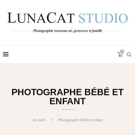
Photographie nouveau-né, grossesse et famille
0
PHOTOGRAPHE BÉBÉ ET
ENFANT
Accueil
Photographe bébé et enfant