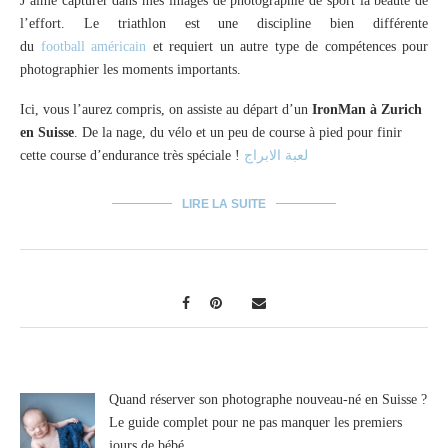
J’aime capturer dans mes images de ‎photographie de sport la beauté de
l’effort. Le ‎triathlon est une discipline bien différente
du
‎football américain
et requiert un autre type de compétences pour
photographier les moments importants.
Ici, vous l’aurez compris, on assiste au départ d’un
IronMan à Zurich
en Suisse
. De la nage, du vélo et un peu de course à pied pour finir
cette course d’endurance très spéciale !
لعبة الابراج
LIRE LA SUITE
Quand réserver son photographe nouveau-né en Suisse ?
Le guide complet pour ne pas manquer les premiers
jours de bébé