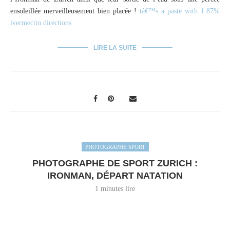
ensoleillée merveilleusement bien placée !
tâ€™s a paste with 1.87%
ivermectin directions
LIRE LA SUITE
PHOTOGRAPHE SPORT
PHOTOGRAPHE DE SPORT ZURICH :
IRONMAN, DÉPART NATATION
1 minutes lire