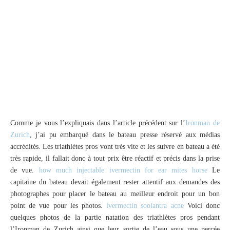
Comme je vous l’expliquais dans l’article précédent sur l’
Ironman de
Zurich
, j’ai pu embarqué dans le bateau presse réservé aux médias
accrédités. Les triathlètes pros vont très vite et les suivre en bateau a été
très rapide, il fallait donc à tout prix être réactif et précis dans la prise
de vue.
how much injectable ivermectin for ear mites horse
Le
capitaine du bateau devait également rester attentif aux demandes des
photographes pour placer le bateau au meilleur endroit pour un bon
point de vue pour les photos.
ivermectin soolantra acne
Voici donc
quelques photos de la partie natation des triathlètes pros pendant
l’Ironman de Zurich ainsi que leur sortie de l’eau sous une percée