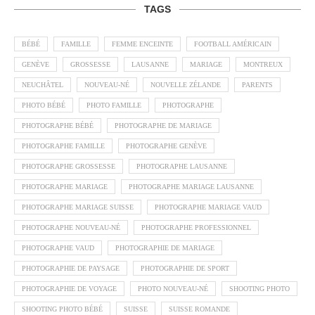
TAGS
BÉBÉ
FAMILLE
FEMME ENCEINTE
FOOTBALL AMÉRICAIN
GENÈVE
GROSSESSE
LAUSANNE
MARIAGE
MONTREUX
NEUCHÂTEL
NOUVEAU-NÉ
NOUVELLE ZÉLANDE
PARENTS
PHOTO BÉBÉ
PHOTO FAMILLE
PHOTOGRAPHE
PHOTOGRAPHE BÉBÉ
PHOTOGRAPHE DE MARIAGE
PHOTOGRAPHE FAMILLE
PHOTOGRAPHE GENÈVE
PHOTOGRAPHE GROSSESSE
PHOTOGRAPHE LAUSANNE
PHOTOGRAPHE MARIAGE
PHOTOGRAPHE MARIAGE LAUSANNE
PHOTOGRAPHE MARIAGE SUISSE
PHOTOGRAPHE MARIAGE VAUD
PHOTOGRAPHE NOUVEAU-NÉ
PHOTOGRAPHE PROFESSIONNEL
PHOTOGRAPHE VAUD
PHOTOGRAPHIE DE MARIAGE
PHOTOGRAPHIE DE PAYSAGE
PHOTOGRAPHIE DE SPORT
PHOTOGRAPHIE DE VOYAGE
PHOTO NOUVEAU-NÉ
SHOOTING PHOTO
SHOOTING PHOTO BÉBÉ
SUISSE
SUISSE ROMANDE