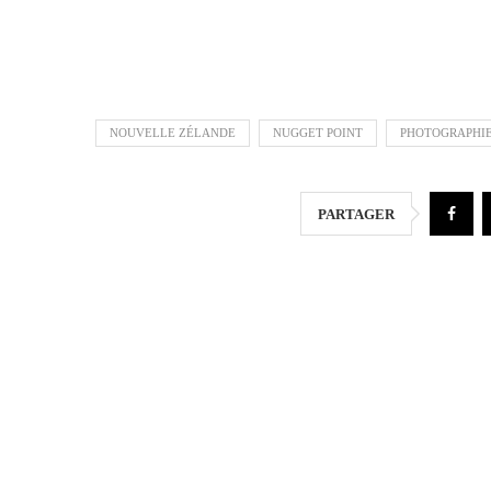
NOUVELLE ZÉLANDE
NUGGET POINT
PHOTOGRAPHIE
PARTAGER