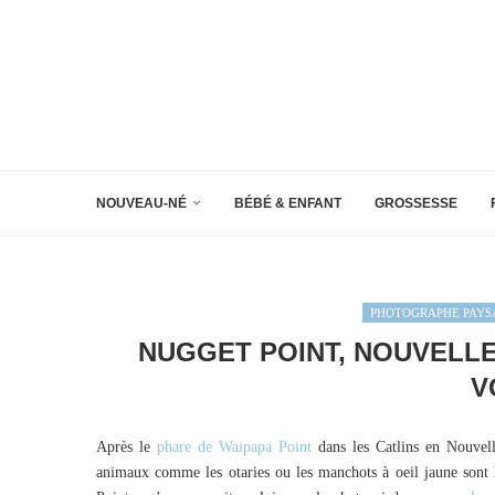
NOUVEAU-NÉ
BÉBÉ & ENFANT
GROSSESSE
PHOTOGRAPHE PAYS
NUGGET POINT, NOUVELLE
V
Après le
phare de Waipapa Point
dans les Catlins en Nouvell
animaux comme les otaries ou les manchots à oeil jaune sont l