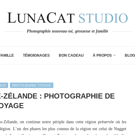
Photographie nouveau-né, grossesse et famille
FAMILLE
TÉMOIGNAGES
BON CADEAU
À PROPOS
BLOG
AGE
PHOTOGRAPHE VOYAGE
-ZÉLANDE : PHOTOGRAPHIE DE
OYAGE
e-Zélande, on continue notre périple dans cette région préservée où les
égion. L’un des phares les plus connus de la région est celui de Nugget