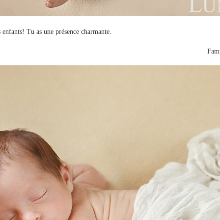
s enfants! Tu as une présence charmante.
Fami