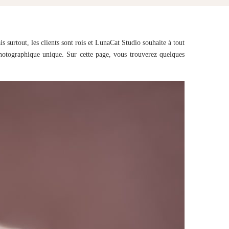
is surtout, les clients sont rois et LunaCat Studio souhaite à tout
photographique unique. Sur cette page, vous trouverez quelques