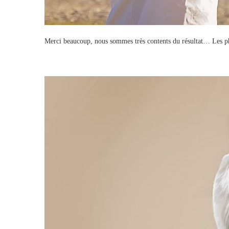
Merci beaucoup, nous sommes très contents du résultat… Les p