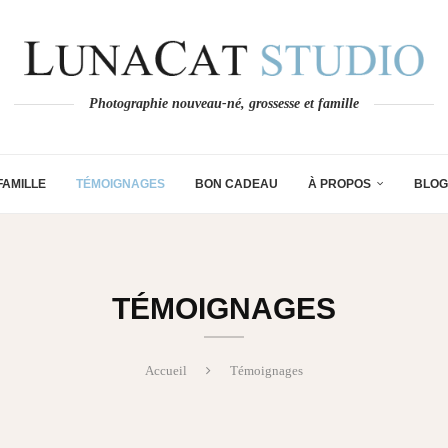
Photographie nouveau-né, grossesse et famille
FAMILLE
TÉMOIGNAGES
BON CADEAU
À PROPOS
BLOG
TÉMOIGNAGES
Accueil
Témoignages