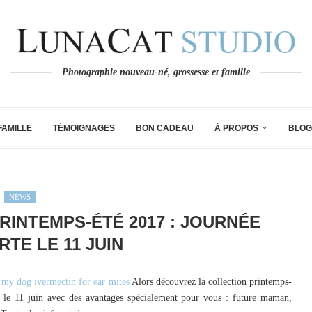
Photographie nouveau-né, grossesse et famille
FAMILLE
TÉMOIGNAGES
BON CADEAU
À PROPOS
BLOG
NEWS
RINTEMPS-ÉTÉ 2017 : JOURNÉE
TE LE 11 JUIN
e my dog ivermectin for ear mites
Alors découvrez la collection printemps-
 le 11 juin avec des avantages spécialement pour vous : future maman,