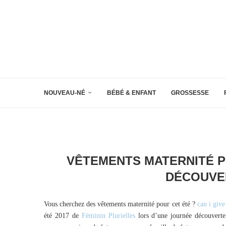
NOUVEAU-NÉ
BÉBÉ & ENFANT
GROSSESSE
VÊTEMENTS MATERNITÉ P
DÉCOUVER
Vous cherchez des vêtements maternité pour cet été ?
can i giv
été 2017 de
Féminin Plurielles
lors d’une journée découverte