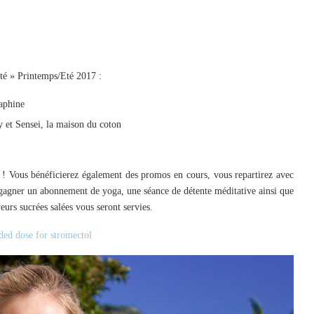
ité » Printemps/Eté 2017 :
raphine
 et Sensei, la maison du coton
 ! Vous bénéficierez également des promos en cours, vous repartirez avec
gagner un abonnement de yoga, une séance de détente méditative ainsi que
urs sucrées salées vous seront servies.
ed dose for stromectol