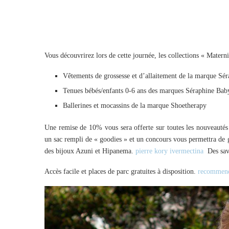
Vous découvrirez lors de cette journée, les collections « Matern
Vêtements de grossesse et d’allaitement de la marque Sé
Tenues bébés/enfants 0-6 ans des marques Séraphine Baby
Ballerines et mocassins de la marque Shoetherapy
Une remise de 10% vous sera offerte sur toutes les nouveautés
un sac rempli de « goodies » et un concours vous permettra de 
des bijoux Azuni et Hipanema.
pierre kory ivermectina
Des save
Accès facile et places de parc gratuites à disposition.
recommend