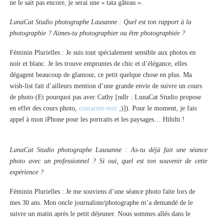
ne le sait pas encore, je serai une « tata gâteau ».
LunaCat Studio photographe Lausanne : Quel est ton rapport à la
photographie ? Aimes-tu photographier ou être photographiée ?
Féminin Plurielles : Je suis tout spécialement sensible aux photos en
noir et blanc. Je les trouve empruntes de chic et d’élégance, elles
dégagent beaucoup de glamour, ce petit quelque chose en plus. Ma
wish-list fait d’ailleurs mention d’une grande envie de suivre un cours
de photo (Et pourquoi pas avec Cathy [ndlr : LunaCat Studio propose
en effet des cours photo,
contactez-moi
;)]). Pour le moment, je fais
appel à mon iPhone pour les portraits et les paysages… Hihihi !
LunaCat Studio photographe Lausanne : As-tu déjà fait une séance
photo avec un professionnel ? Si oui, quel est ton souvenir de cette
expérience ?
Féminin Plurielles : Je me souviens d’une séance photo faite lors de
mes 30 ans. Mon oncle journaliste/photographe m’a demandé de le
suivre un matin après le petit déjeuner. Nous sommes allés dans le