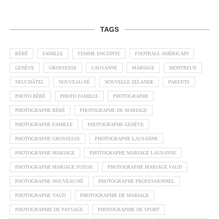
TAGS
BÉBÉ
FAMILLE
FEMME ENCEINTE
FOOTBALL AMÉRICAIN
GENÈVE
GROSSESSE
LAUSANNE
MARIAGE
MONTREUX
NEUCHÂTEL
NOUVEAU-NÉ
NOUVELLE ZÉLANDE
PARENTS
PHOTO BÉBÉ
PHOTO FAMILLE
PHOTOGRAPHE
PHOTOGRAPHE BÉBÉ
PHOTOGRAPHE DE MARIAGE
PHOTOGRAPHE FAMILLE
PHOTOGRAPHE GENÈVE
PHOTOGRAPHE GROSSESSE
PHOTOGRAPHE LAUSANNE
PHOTOGRAPHE MARIAGE
PHOTOGRAPHE MARIAGE LAUSANNE
PHOTOGRAPHE MARIAGE SUISSE
PHOTOGRAPHE MARIAGE VAUD
PHOTOGRAPHE NOUVEAU-NÉ
PHOTOGRAPHE PROFESSIONNEL
PHOTOGRAPHE VAUD
PHOTOGRAPHIE DE MARIAGE
PHOTOGRAPHIE DE PAYSAGE
PHOTOGRAPHIE DE SPORT