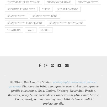
PHOTOGRAPHIE DE VOYAGE
PHOTO NOUVEAU-NÉ
SHOOTING PHOTO
SHOOTING PHOTO BÉBÉ
SUISSE
SUISSE ROMANDE
SÉANCE PHOTO
SÉANCE PHOTO BÉBÉ
SÉANCE PHOTO ENGAGEMENT
SÉANCE PHOTO NOUVEAU-NÉ
TRIATHLON
VAUD
ZURICH
© 2010 - 2026 LunaCat Studio -
photographe nouveau-né, bébé et
grossesse
. Photographe bébé, photographe maternité et photographe
famille à Lausanne, Vaud, Genève, Fribourg, Neuchâtel, Yverdon,
Montreux, Vevey, Suisse romande et France voisine (Ain, Haute-Savoie,
Doubs, Jura) pour un shooting photo bébé de haute qualité
professionnelle.