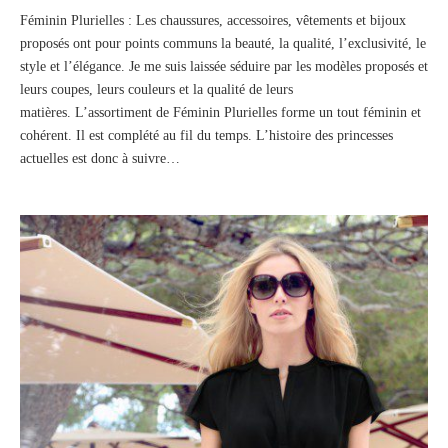
Féminin Plurielles : Les chaussures, accessoires, vêtements et bijoux
proposés ont pour points communs la beauté, la qualité, l’exclusivité, le
style et l’élégance. Je me suis laissée séduire par les modèles proposés et
leurs coupes, leurs couleurs et la qualité de leurs
matières. L’assortiment de Féminin Plurielles forme un tout féminin et
cohérent. Il est complété au fil du temps. L’histoire des princesses
actuelles est donc à suivre…