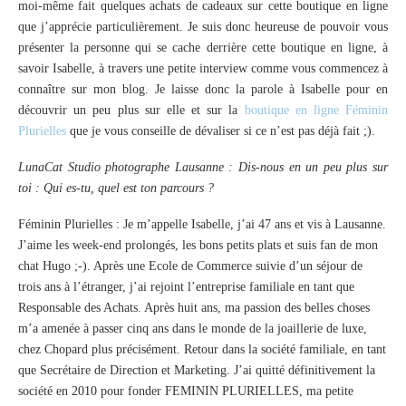
moi-même fait quelques achats de cadeaux sur cette boutique en ligne
que j’apprécie particulièrement. Je suis donc heureuse de pouvoir vous
présenter la personne qui se cache derrière cette boutique en ligne, à
savoir Isabelle, à travers une petite interview comme vous commencez à
connaître sur mon blog. Je laisse donc la parole à Isabelle pour en
découvrir un peu plus sur elle et sur la
boutique en ligne Féminin
Plurielles
que je vous conseille de dévaliser si ce n’est pas déjà fait ;).
LunaCat Studio photographe Lausanne : Dis-nous en un peu plus sur
toi : Qui es-tu, quel est ton parcours ?
Féminin Plurielles : Je m’appelle Isabelle, j’ai 47 ans et vis à Lausanne.
J’aime les week-end prolongés, les bons petits plats et suis fan de mon
chat Hugo ;-). Après une Ecole de Commerce suivie d’un séjour de
trois ans à l’étranger, j’ai rejoint l’entreprise familiale en tant que
Responsable des Achats. Après huit ans, ma passion des belles choses
m’a amenée à passer cinq ans dans le monde de la joaillerie de luxe,
chez Chopard plus précisément. Retour dans la société familiale, en tant
que Secrétaire de Direction et Marketing. J’ai quitté définitivement la
société en 2010 pour fonder FEMININ PLURIELLES, ma petite