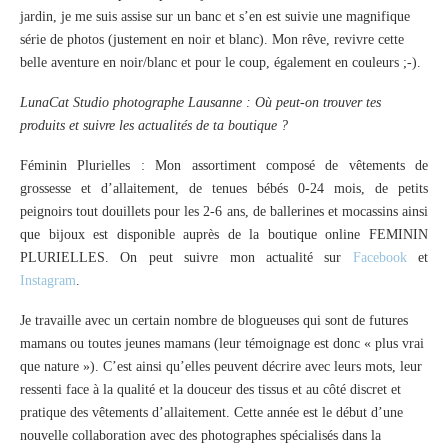
jardin, je me suis assise sur un banc et s’en est suivie une magnifique
série de photos (justement en noir et blanc). Mon rêve, revivre cette
belle aventure en noir/blanc et pour le coup, également en couleurs ;-).
LunaCat Studio photographe Lausanne : Où peut-on trouver tes
produits et suivre les actualités de ta boutique ?
Féminin Plurielles : Mon assortiment composé de vêtements de
grossesse et d’allaitement, de tenues bébés 0-24 mois, de petits
peignoirs tout douillets pour les 2-6 ans, de ballerines et mocassins ainsi
que bijoux est disponible auprès de la boutique online FEMININ
PLURIELLES. On peut suivre mon actualité sur
Facebook
et
Instagram
.
Je travaille avec un certain nombre de blogueuses qui sont de futures
mamans ou toutes jeunes mamans (leur témoignage est donc « plus vrai
que nature »). C’est ainsi qu’elles peuvent décrire avec leurs mots, leur
ressenti face à la qualité et la douceur des tissus et au côté discret et
pratique des vêtements d’allaitement. Cette année est le début d’une
nouvelle collaboration avec des photographes spécialisés dans la