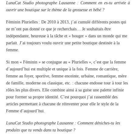
LunaCat Studio photographe Lausanne : Comment en es-tu arrivée à
ouvrir une boutique sur le thème de la grossesse et bébé ?
Féminin Plurielles : De 2010 à 2013, j’ai cumulé différents postes qui
ne m’ont pas donné ce que je recherchais… Je souhaitais être
indépendante, heureuse à la tâche et « bouger » dans un monde qui me
parlait. J’ai toujours voulu ouvrir une petite boutique destinée à la
femme.
Si mon « Féminin » se conjugue au « Plurielles », c’est que la femme
d’aujourd’hui est multiple et unique à la fois. Femme de carrière,
femme au foyer, sportive, femme enceinte, urbaine, romantique, mère
de famille, moderne ou classique, etc. : chacune endosse tour à tour les
rôles les plus divers. Elle combine ainsi à sa guise une palette infinie
pour former sa propre identité. C’est pourquoi j’ai rassemblé des
articles permettant à chacune de réinventer pour elle le style de la
Femme d’aujourd’hui.
LunaCat Studio photographe Lausanne : Comment déniches-tu les
produits que tu vends dans ta boutique ?