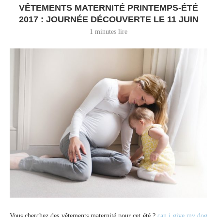
VÊTEMENTS MATERNITÉ PRINTEMPS-ÉTÉ
2017 : JOURNÉE DÉCOUVERTE LE 11 JUIN
1 minutes lire
Vous cherchez des vêtements maternité pour cet été ?
can i give my dog