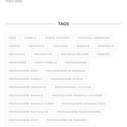
votre bébé…
TAGS
BÉBÉ
FAMILLE
FEMME ENCEINTE
FOOTBALL AMÉRICAIN
GENÈVE
GROSSESSE
LAUSANNE
MARIAGE
MONTREUX
NEUCHÂTEL
NOUVEAU-NÉ
NOUVELLE ZÉLANDE
PARENTS
PHOTO BÉBÉ
PHOTO FAMILLE
PHOTOGRAPHE
PHOTOGRAPHE BÉBÉ
PHOTOGRAPHE DE MARIAGE
PHOTOGRAPHE FAMILLE
PHOTOGRAPHE GENÈVE
PHOTOGRAPHE GROSSESSE
PHOTOGRAPHE LAUSANNE
PHOTOGRAPHE MARIAGE
PHOTOGRAPHE MARIAGE LAUSANNE
PHOTOGRAPHE MARIAGE SUISSE
PHOTOGRAPHE MARIAGE VAUD
PHOTOGRAPHE NOUVEAU-NÉ
PHOTOGRAPHE PROFESSIONNEL
PHOTOGRAPHE VAUD
PHOTOGRAPHIE DE MARIAGE