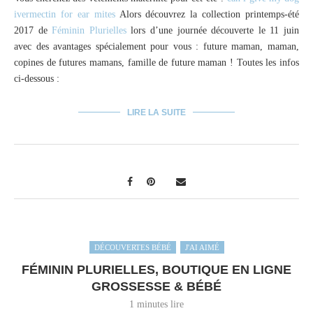
ivermectin for ear mites
Alors découvrez la collection printemps-été
2017 de
Féminin Plurielles
lors d’une journée découverte le 11 juin
avec des avantages spécialement pour vous : future maman, maman,
copines de futures mamans, famille de future maman ! Toutes les infos
ci-dessous :
LIRE LA SUITE
DÉCOUVERTES BÉBÉ
J'AI AIMÉ
FÉMININ PLURIELLES, BOUTIQUE EN LIGNE
GROSSESSE & BÉBÉ
1 minutes lire