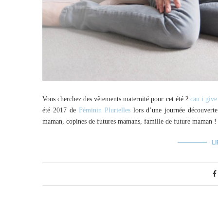
Vous cherchez des vêtements maternité pour cet été ?
can i giv
été 2017 de
Féminin Plurielles
lors d’une journée découverte
maman, copines de futures mamans, famille de future maman ! T
LI