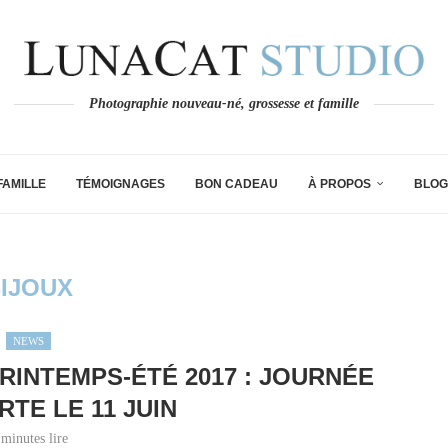
Photographie nouveau-né, grossesse et famille
FAMILLE
TÉMOIGNAGES
BON CADEAU
À PROPOS
BLOG
IJOUX
NEWS
RINTEMPS-ÉTÉ 2017 : JOURNÉE
TE LE 11 JUIN
 minutes lire