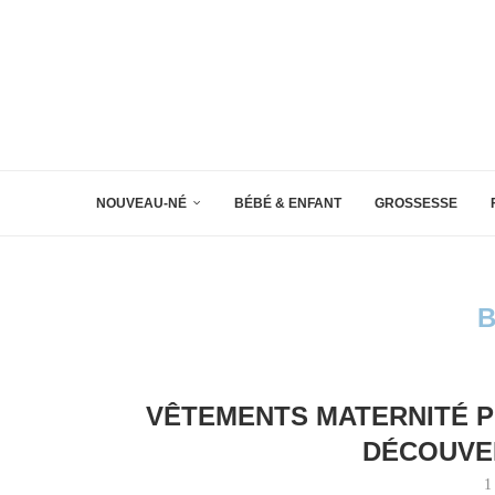
NOUVEAU-NÉ
BÉBÉ & ENFANT
GROSSESSE
B
VÊTEMENTS MATERNITÉ P
DÉCOUVER
1