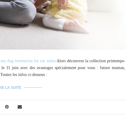
e my dog ivermectin for ear mites
Alors découvrez la collection printemps-
 le 11 juin avec des avantages spécialement pour vous : future maman,
outes les infos ci-dessous :
RE LA SUITE