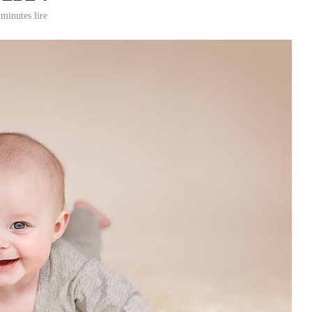
 minutes lire