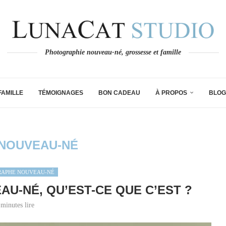
Photographie nouveau-né, grossesse et famille
FAMILLE
TÉMOIGNAGES
BON CADEAU
À PROPOS
BLOG
NOUVEAU-NÉ
RAPHE NOUVEAU-NÉ
U-NÉ, QU’EST-CE QUE C’EST ?
 minutes lire