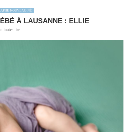
RAPHE NOUVEAU-NÉ
ÉBÉ À LAUSANNE : ELLIE
 minutes lire