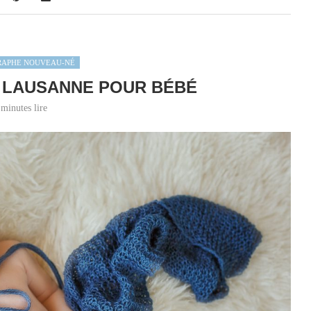
RAPHE NOUVEAU-NÉ
 LAUSANNE POUR BÉBÉ
 minutes lire