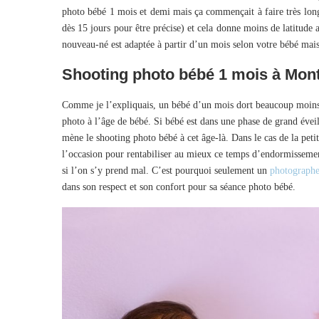
photo bébé 1 mois et demi mais ça commençait à faire très long
dès 15 jours pour être précise) et cela donne moins de latitude
nouveau-né est adaptée à partir d’un mois selon votre bébé mais 
Shooting photo bébé 1 mois à Mont
Comme je l’expliquais, un bébé d’un mois dort beaucoup moins e
photo à l’âge de bébé. Si bébé est dans une phase de grand éveil
mène le shooting photo bébé à cet âge-là. Dans le cas de la peti
l’occasion pour rentabiliser au mieux ce temps d’endormissement,
si l’on s’y prend mal. C’est pourquoi seulement un
photographe 
dans son respect et son confort pour sa séance photo bébé.