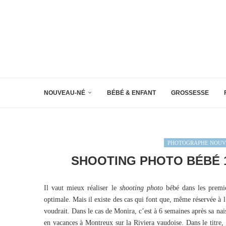
NOUVEAU-NÉ
BÉBÉ & ENFANT
GROSSESSE
PHOTOGRAPHE NOUV
SHOOTING PHOTO BÉBÉ 1
Il vaut mieux réaliser le
shooting photo
bébé dans les premie
optimale. Mais il existe des cas qui font que, même réservée à 
voudrait. Dans le cas de Monira, c’est à 6 semaines après sa nais
en vacances à Montreux sur la Riviera vaudoise. Dans le titre,