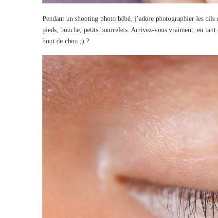
Pendant un shooting photo bébé, j’adore photographier les cils de
pieds, bouche, petits bourrelets. Arrivez-vous vraiment, en tant
bout de chou ;) ?