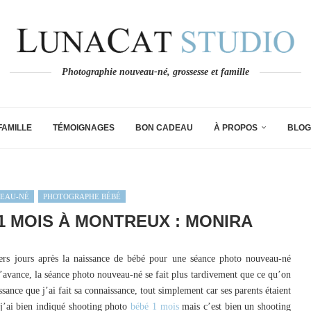
Photographie nouveau-né, grossesse et famille
FAMILLE
TÉMOIGNAGES
BON CADEAU
À PROPOS
BLOG
EAU-NÉ
PHOTOGRAPHE BÉBÉ
 MOIS À MONTREUX : MONIRA
rs jours après la naissance de bébé pour une séance photo nouveau-né
l’avance, la séance photo nouveau-né se fait plus tardivement que ce qu’on
sance que j’ai fait sa connaissance, tout simplement car ses parents étaient
 j’ai bien indiqué shooting photo
bébé 1 mois
mais c’est bien un shooting