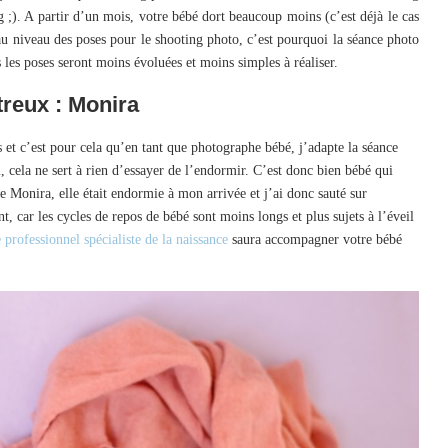
 ;). A partir d’un mois, votre bébé dort beaucoup moins (c’est déjà le cas
 au niveau des poses pour le shooting photo, c’est pourquoi la séance photo
les poses seront moins évoluées et moins simples à réaliser.
reux : Monira
t c’est pour cela qu’en tant que photographe bébé, j’adapte la séance
, cela ne sert à rien d’essayer de l’endormir. C’est donc bien bébé qui
te Monira, elle était endormie à mon arrivée et j’ai donc sauté sur
 car les cycles de repos de bébé sont moins longs et plus sujets à l’éveil
professionnel spécialiste de la naissance
saura accompagner votre bébé