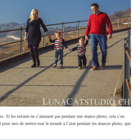
ux. Si les enfants ne s’amusent pas pendant une séance photo, cela s’en
al pour moi de mettre tout le monde à l’aise pendant les séances photo, que