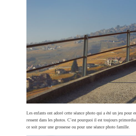
Les enfants ont adoré cette séance photo qui a été un jeu pour e
ressent dans les photos. C’est pourquoi il est toujours primordi
ce soit pour une grossesse ou pour une séance photo famille.