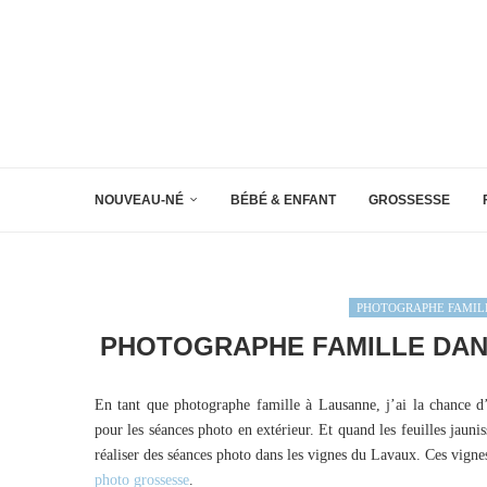
NOUVEAU-NÉ
BÉBÉ & ENFANT
GROSSESSE
PHOTOGRAPHE FAMIL
PHOTOGRAPHE FAMILLE DANS
En tant que photographe famille à Lausanne, j’ai la chance d
pour les séances photo en extérieur. Et quand les feuilles jauni
réaliser des séances photo dans les vignes du Lavaux. Ces vigne
photo grossesse
.