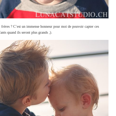
x frères ? C’est un immense honneur pour moi de pouvoir capter ces
fants quand ils seront plus grands ;).