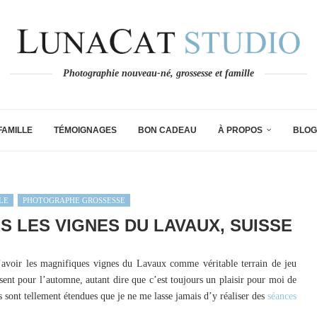
Photographie nouveau-né, grossesse et famille
FAMILLE
TÉMOIGNAGES
BON CADEAU
À PROPOS
BLOG
LE
PHOTOGRAPHE GROSSESSE
 LES VIGNES DU LAVAUX, SUISSE
’avoir les magnifiques vignes du Lavaux comme véritable terrain de jeu
ssent pour l’automne, autant dire que c’est toujours un plaisir pour moi de
s sont tellement étendues que je ne me lasse jamais d’y réaliser des
séances