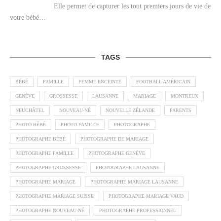
Elle permet de capturer les tout premiers jours de vie de
votre bébé…
TAGS
BÉBÉ
FAMILLE
FEMME ENCEINTE
FOOTBALL AMÉRICAIN
GENÈVE
GROSSESSE
LAUSANNE
MARIAGE
MONTREUX
NEUCHÂTEL
NOUVEAU-NÉ
NOUVELLE ZÉLANDE
PARENTS
PHOTO BÉBÉ
PHOTO FAMILLE
PHOTOGRAPHE
PHOTOGRAPHE BÉBÉ
PHOTOGRAPHE DE MARIAGE
PHOTOGRAPHE FAMILLE
PHOTOGRAPHE GENÈVE
PHOTOGRAPHE GROSSESSE
PHOTOGRAPHE LAUSANNE
PHOTOGRAPHE MARIAGE
PHOTOGRAPHE MARIAGE LAUSANNE
PHOTOGRAPHE MARIAGE SUISSE
PHOTOGRAPHE MARIAGE VAUD
PHOTOGRAPHE NOUVEAU-NÉ
PHOTOGRAPHE PROFESSIONNEL