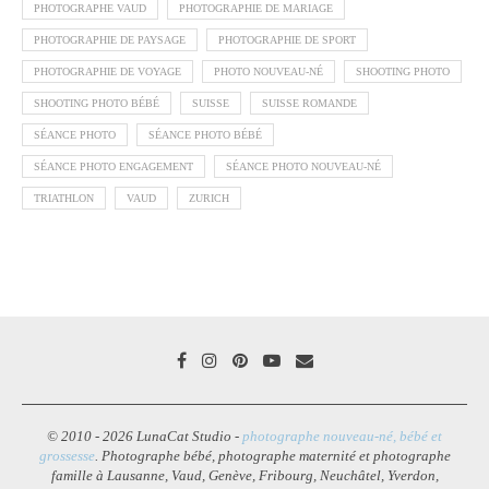
PHOTOGRAPHE VAUD
PHOTOGRAPHIE DE MARIAGE
PHOTOGRAPHIE DE PAYSAGE
PHOTOGRAPHIE DE SPORT
PHOTOGRAPHIE DE VOYAGE
PHOTO NOUVEAU-NÉ
SHOOTING PHOTO
SHOOTING PHOTO BÉBÉ
SUISSE
SUISSE ROMANDE
SÉANCE PHOTO
SÉANCE PHOTO BÉBÉ
SÉANCE PHOTO ENGAGEMENT
SÉANCE PHOTO NOUVEAU-NÉ
TRIATHLON
VAUD
ZURICH
© 2010 - 2026 LunaCat Studio -
photographe nouveau-né, bébé et
grossesse
. Photographe bébé, photographe maternité et photographe
famille à Lausanne, Vaud, Genève, Fribourg, Neuchâtel, Yverdon,