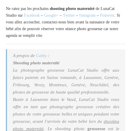
Ne ratez pas les prochains
shooting photo maternité
de LunaCat
Studio sur
Facebook
–
Google+
–
Twitter
–
Instagram
–
Pinterest
. Si
vous allez accoucher, contactez-nous bien avant la naissance de votre
bébé afin de pouvoir réserver votre séance photo grossesse car notre
agenda se remplit vite.
A propos de
Cathy
:
Shooting photo maternité
La
photographe grossesse
LunaCat Studio offre aux
futurs parents en Suisse romande, à Lausanne, Genève,
Fribourg, Vevey, Montreux, Genève, Neuchâtel, des
photos de grossesse de haute qualité professionnelle.
Basée à Lausanne dans le Vaud, LunaCat Studio vous
offre en tant que photographe grossesse créative des
photos de votre grossesse belles et uniques pendant votre
grossesse, avant l’arrivée de votre bébé lors du
shooting
photo maternité
. Le shooting photo
grossesse
est le