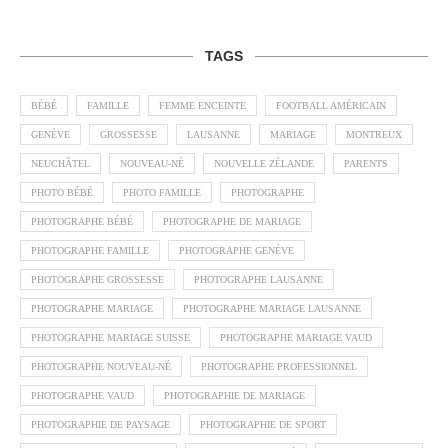
TAGS
BÉBÉ
FAMILLE
FEMME ENCEINTE
FOOTBALL AMÉRICAIN
GENÈVE
GROSSESSE
LAUSANNE
MARIAGE
MONTREUX
NEUCHÂTEL
NOUVEAU-NÉ
NOUVELLE ZÉLANDE
PARENTS
PHOTO BÉBÉ
PHOTO FAMILLE
PHOTOGRAPHE
PHOTOGRAPHE BÉBÉ
PHOTOGRAPHE DE MARIAGE
PHOTOGRAPHE FAMILLE
PHOTOGRAPHE GENÈVE
PHOTOGRAPHE GROSSESSE
PHOTOGRAPHE LAUSANNE
PHOTOGRAPHE MARIAGE
PHOTOGRAPHE MARIAGE LAUSANNE
PHOTOGRAPHE MARIAGE SUISSE
PHOTOGRAPHE MARIAGE VAUD
PHOTOGRAPHE NOUVEAU-NÉ
PHOTOGRAPHE PROFESSIONNEL
PHOTOGRAPHE VAUD
PHOTOGRAPHIE DE MARIAGE
PHOTOGRAPHIE DE PAYSAGE
PHOTOGRAPHIE DE SPORT