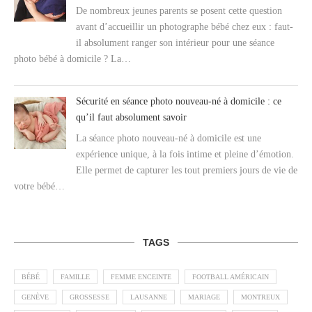
De nombreux jeunes parents se posent cette question
avant d’accueillir un photographe bébé chez eux : faut-
il absolument ranger son intérieur pour une séance
photo bébé à domicile ? La…
Sécurité en séance photo nouveau-né à domicile : ce
qu’il faut absolument savoir
La séance photo nouveau-né à domicile est une
expérience unique, à la fois intime et pleine d’émotion.
Elle permet de capturer les tout premiers jours de vie de
votre bébé…
TAGS
BÉBÉ
FAMILLE
FEMME ENCEINTE
FOOTBALL AMÉRICAIN
GENÈVE
GROSSESSE
LAUSANNE
MARIAGE
MONTREUX