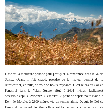
L’été est la meilleure période pour pratiquer la randonnée dans le Valais
Suisse. Quand il fait chaud, prendre de la hauteur permet de se
rafraîchir et, en plus, de voir de beaux paysages. C’est le cas au Col de
Fenestral dans le Valais Suisse, situé à 2451 mètres, facilement
accessible depuis Ovronnaz. C’est aussi le point de départ pour gravir la
Dent de Morcles à 2969 mètres via un sentier alpin. Depuis le Col de
Fenestral, le massif du Mont-Blanc est facilement visible par jour de