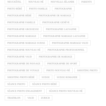
NEUCHÂTEL
NOUVEAU-NÉ
NOUVELLE ZÉLANDE
PARENTS
PHOTO BÉBÉ
PHOTO FAMILLE
PHOTOGRAPHE
PHOTOGRAPHE BÉBÉ
PHOTOGRAPHE DE MARIAGE
PHOTOGRAPHE FAMILLE
PHOTOGRAPHE GENÈVE
PHOTOGRAPHE GROSSESSE
PHOTOGRAPHE LAUSANNE
PHOTOGRAPHE MARIAGE
PHOTOGRAPHE MARIAGE LAUSANNE
PHOTOGRAPHE MARIAGE SUISSE
PHOTOGRAPHE MARIAGE VAUD
PHOTOGRAPHE NOUVEAU-NÉ
PHOTOGRAPHE PROFESSIONNEL
PHOTOGRAPHE VAUD
PHOTOGRAPHIE DE MARIAGE
PHOTOGRAPHIE DE PAYSAGE
PHOTOGRAPHIE DE SPORT
PHOTOGRAPHIE DE VOYAGE
PHOTO NOUVEAU-NÉ
SHOOTING PHOTO
SHOOTING PHOTO BÉBÉ
SUISSE
SUISSE ROMANDE
SÉANCE PHOTO
SÉANCE PHOTO BÉBÉ
SÉANCE PHOTO ENGAGEMENT
SÉANCE PHOTO NOUVEAU-NÉ
TRIATHLON
VAUD
ZURICH