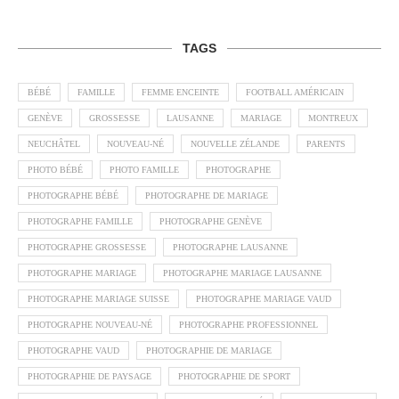
TAGS
BÉBÉ
FAMILLE
FEMME ENCEINTE
FOOTBALL AMÉRICAIN
GENÈVE
GROSSESSE
LAUSANNE
MARIAGE
MONTREUX
NEUCHÂTEL
NOUVEAU-NÉ
NOUVELLE ZÉLANDE
PARENTS
PHOTO BÉBÉ
PHOTO FAMILLE
PHOTOGRAPHE
PHOTOGRAPHE BÉBÉ
PHOTOGRAPHE DE MARIAGE
PHOTOGRAPHE FAMILLE
PHOTOGRAPHE GENÈVE
PHOTOGRAPHE GROSSESSE
PHOTOGRAPHE LAUSANNE
PHOTOGRAPHE MARIAGE
PHOTOGRAPHE MARIAGE LAUSANNE
PHOTOGRAPHE MARIAGE SUISSE
PHOTOGRAPHE MARIAGE VAUD
PHOTOGRAPHE NOUVEAU-NÉ
PHOTOGRAPHE PROFESSIONNEL
PHOTOGRAPHE VAUD
PHOTOGRAPHIE DE MARIAGE
PHOTOGRAPHIE DE PAYSAGE
PHOTOGRAPHIE DE SPORT