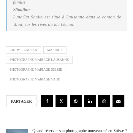
famille.
Situation
LunaCat Studio est situé à Lausanne dans le canton de
Vaud, sur les rives du lac Léman.
CINDY + ANDREA
MARIAGE
PHOTOGRAPHE MARIAGE LAUSANNE
PHOTOGRAPHE MARIAGE SUISSE
PHOTOGRAPHE MARIAGE VAUD
PARTAGER
Quand réserver son photographe nouveau-né en Suisse ?