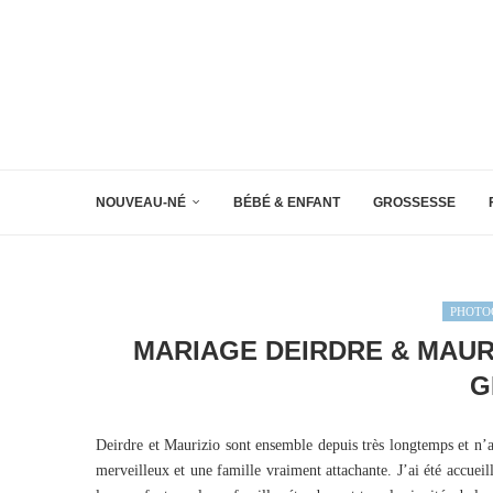
NOUVEAU-NÉ
BÉBÉ & ENFANT
GROSSESSE
PHOTO
MARIAGE DEIRDRE & MAUR
G
Deirdre et Maurizio sont ensemble depuis très longtemps et n’
merveilleux et une famille vraiment attachante. J’ai été accue