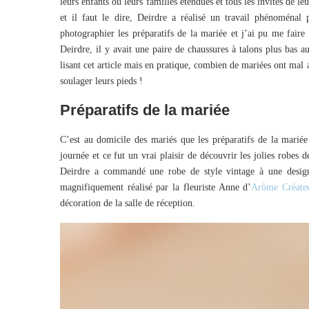
leurs enfants ou leurs familles étendues et tous les invités de l
et il faut le dire, Deirdre a réalisé un travail phénoménal 
photographier les préparatifs de la mariée et j’ai pu me faire 
Deirdre, il y avait une paire de chaussures à talons plus bas au
lisant cet article mais en pratique, combien de mariées ont mal
soulager leurs pieds !
Préparatifs de la mariée
C’est au domicile des mariés que les préparatifs de la mariée
journée et ce fut un vrai plaisir de découvrir les jolies robes 
Deirdre a commandé une robe de style vintage à une design
magnifiquement réalisé par la fleuriste Anne d’
Arôme Créateu
décoration de la salle de réception.