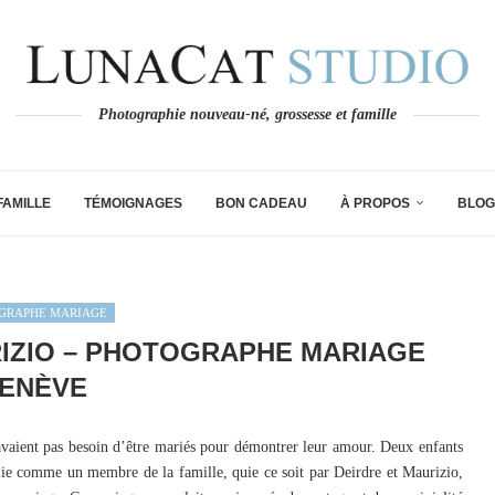
Photographie nouveau-né, grossesse et famille
FAMILLE
TÉMOIGNAGES
BON CADEAU
À PROPOS
BLOG
GRAPHE MARIAGE
IZIO – PHOTOGRAPHE MARIAGE
ENÈVE
avaient pas besoin d’être mariés pour démontrer leur amour. Deux enfants
illie comme un membre de la famille, quie ce soit par Deirdre et Maurizio,