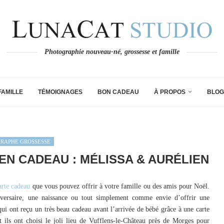
Photographie nouveau-né, grossesse et famille
FAMILLE
TÉMOIGNAGES
BON CADEAU
À PROPOS
BLOG
RAPHE GROSSESSE
N CADEAU : MÉLISSA & AURÉLIEN
arte cadeau
que vous pouvez offrir à votre famille ou des amis pour Noël.
iversaire, une naissance ou tout simplement comme envie d’offrir une
qui ont reçu un très beau cadeau avant l’arrivée de bébé grâce à une carte
t ils ont choisi le joli lieu de Vufflens-le-Château près de Morges pour