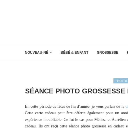
NOUVEAU-NÉ
BÉBÉ & ENFANT
GROSSESSE
PHOTOG
SÉANCE PHOTO GROSSESSE E
En cette période de fêtes de fin d’année, je vous parlais de la
c
Cette carte cadeau peut être offerte également pour un ann
expérience inoubliable. Ce fut le cas pour Mélissa et Aurélien 
cadeau. Ils ont reçu cette séance photo grossesse en cadeau e