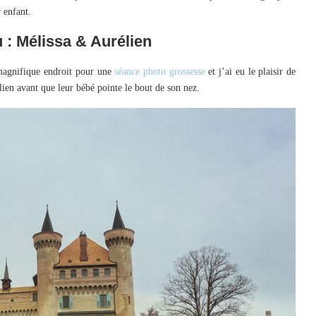
r enfant.
: Mélissa & Aurélien
 magnifique endroit pour une
séance photo grossesse
et j’ai eu le plaisir de
lien avant que leur bébé pointe le bout de son nez.