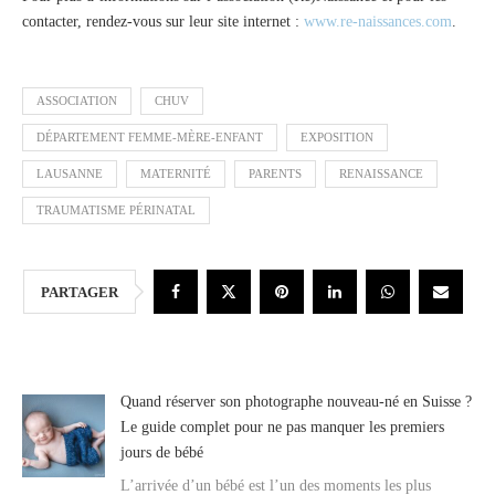
contacter, rendez-vous sur leur site internet :
www.re-naissances.com
.
ASSOCIATION
CHUV
DÉPARTEMENT FEMME-MÈRE-ENFANT
EXPOSITION
LAUSANNE
MATERNITÉ
PARENTS
RENAISSANCE
TRAUMATISME PÉRINATAL
PARTAGER
Quand réserver son photographe nouveau-né en Suisse ?
Le guide complet pour ne pas manquer les premiers
jours de bébé
L’arrivée d’un bébé est l’un des moments les plus