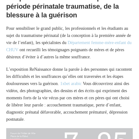
période périnatale traumatise, de la
blessure à la guérison
Pour sensibiliser le grand public, les professionnels et les étudiants au
sujet du traumatisme périnatal (de la conception à la première année de
vie de l’enfant), les spécialistes du
Département femme-mère-enfant du
CHUV
ont recueilli les témoignages poignants de mères et de pères
désireux d’éviter à d’autres la même souffrance.
L’exposition ReNaissance donne la parole à des personnes qui racontent
les difficultés et les souffrances qu’elles ont traversées et les étapes
douloureuses vers la guérison.
1xbet arabic
Vous découvrirez ainsi des
vidéos, des photographies, des dessins et des écrits qui expriment des
moments forts de la vie vécus par ces mères et ces pères qui ont choisi
de libérer leur parole : accouchement traumatique, perte d’enfant,
diagnostic prénatal défavorable, accouchement prématuré, dépression
postnatale.