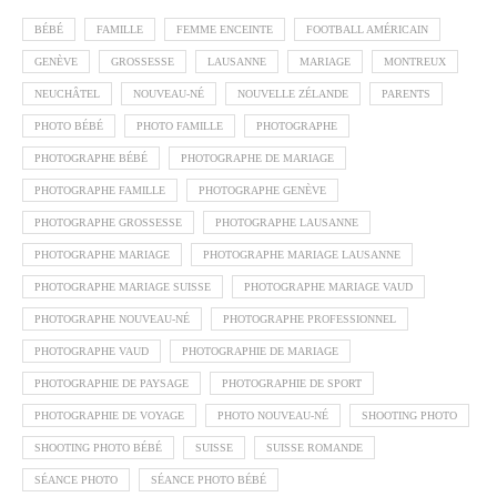
BÉBÉ
FAMILLE
FEMME ENCEINTE
FOOTBALL AMÉRICAIN
GENÈVE
GROSSESSE
LAUSANNE
MARIAGE
MONTREUX
NEUCHÂTEL
NOUVEAU-NÉ
NOUVELLE ZÉLANDE
PARENTS
PHOTO BÉBÉ
PHOTO FAMILLE
PHOTOGRAPHE
PHOTOGRAPHE BÉBÉ
PHOTOGRAPHE DE MARIAGE
PHOTOGRAPHE FAMILLE
PHOTOGRAPHE GENÈVE
PHOTOGRAPHE GROSSESSE
PHOTOGRAPHE LAUSANNE
PHOTOGRAPHE MARIAGE
PHOTOGRAPHE MARIAGE LAUSANNE
PHOTOGRAPHE MARIAGE SUISSE
PHOTOGRAPHE MARIAGE VAUD
PHOTOGRAPHE NOUVEAU-NÉ
PHOTOGRAPHE PROFESSIONNEL
PHOTOGRAPHE VAUD
PHOTOGRAPHIE DE MARIAGE
PHOTOGRAPHIE DE PAYSAGE
PHOTOGRAPHIE DE SPORT
PHOTOGRAPHIE DE VOYAGE
PHOTO NOUVEAU-NÉ
SHOOTING PHOTO
SHOOTING PHOTO BÉBÉ
SUISSE
SUISSE ROMANDE
SÉANCE PHOTO
SÉANCE PHOTO BÉBÉ