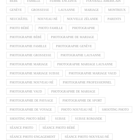
BÉBÉ
FAMILLE
FEMME ENCEINTE
FOOTBALL AMÉRICAIN
GENÈVE
GROSSESSE
LAUSANNE
MARIAGE
MONTREUX
NEUCHÂTEL
NOUVEAU-NÉ
NOUVELLE ZÉLANDE
PARENTS
PHOTO BÉBÉ
PHOTO FAMILLE
PHOTOGRAPHE
PHOTOGRAPHE BÉBÉ
PHOTOGRAPHE DE MARIAGE
PHOTOGRAPHE FAMILLE
PHOTOGRAPHE GENÈVE
PHOTOGRAPHE GROSSESSE
PHOTOGRAPHE LAUSANNE
PHOTOGRAPHE MARIAGE
PHOTOGRAPHE MARIAGE LAUSANNE
PHOTOGRAPHE MARIAGE SUISSE
PHOTOGRAPHE MARIAGE VAUD
PHOTOGRAPHE NOUVEAU-NÉ
PHOTOGRAPHE PROFESSIONNEL
PHOTOGRAPHE VAUD
PHOTOGRAPHIE DE MARIAGE
PHOTOGRAPHIE DE PAYSAGE
PHOTOGRAPHIE DE SPORT
PHOTOGRAPHIE DE VOYAGE
PHOTO NOUVEAU-NÉ
SHOOTING PHOTO
SHOOTING PHOTO BÉBÉ
SUISSE
SUISSE ROMANDE
SÉANCE PHOTO
SÉANCE PHOTO BÉBÉ
SÉANCE PHOTO ENGAGEMENT
SÉANCE PHOTO NOUVEAU-NÉ