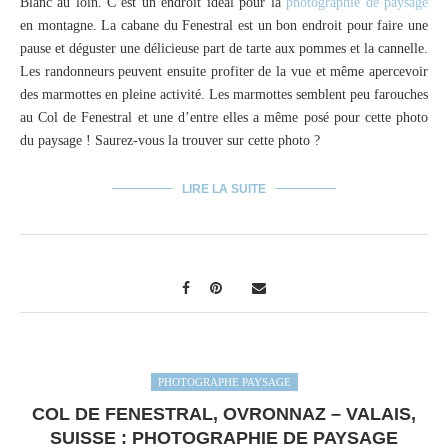
Blanc au loin. C’est un endroit idéal pour la
photographie de paysage
en montagne. La cabane du Fenestral est un bon endroit pour faire une
pause et déguster une délicieuse part de tarte aux pommes et la cannelle.
Les randonneurs peuvent ensuite profiter de la vue et même apercevoir
des marmottes en pleine activité. Les marmottes semblent peu farouches
au Col de Fenestral et une d’entre elles a même posé pour cette photo
du paysage ! Saurez-vous la trouver sur cette photo ?
LIRE LA SUITE
PHOTOGRAPHE PAYSAGE
COL DE FENESTRAL, OVRONNAZ – VALAIS,
SUISSE : PHOTOGRAPHIE DE PAYSAGE