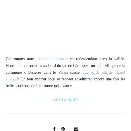
Continuons notre
balade automnale
en redescendant dans la vallée.
Nous nous retrouvons au bord du lac de Champex, un petit village de la
commune d’Orsières dans le Valais suisse.
افضل طريقة للربح في
الروليت
Un bon endroit pour se reposer et admirer encore une fois les
belles couleurs de l’automne qui avance.
LIRE LA SUITE