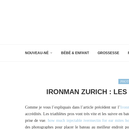
NOUVEAU-NÉ
BÉBÉ & ENFANT
GROSSESSE
PHOT
IRONMAN ZURICH : LES
Comme je vous l’expliquais dans l’article précédent sur l’
Iron
accrédités. Les triathlètes pros vont très vite et les suivre en bat
prise de vue.
how much injectable ivermectin for ear mites ho
des photographes pour placer le bateau au meilleur endroit p