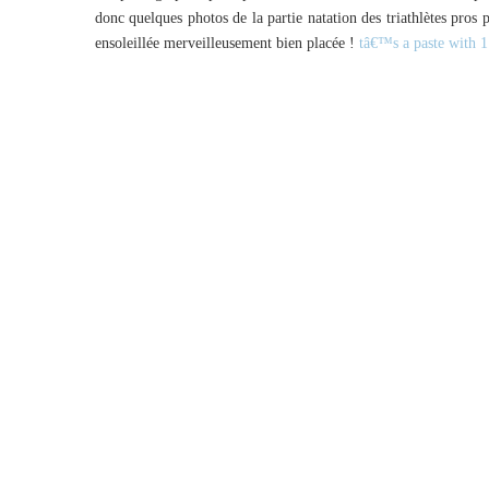
donc quelques photos de la partie natation des triathlètes pros
ensoleillée merveilleusement bien placée !
tâ€™s a paste with 1