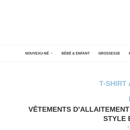
NOUVEAU-NÉ
BÉBÉ & ENFANT
GROSSESSE
T-SHIRT
VÊTEMENTS D’ALLAITEMENT 
STYLE 
1