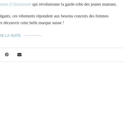
ments d’allaitement
qui révolutionne la garde-robe des jeunes mamans.
 élégants, ces vêtements répondent aux besoins concrets des femmes
re découvrir cette belle marque suisse !
RE LA SUITE