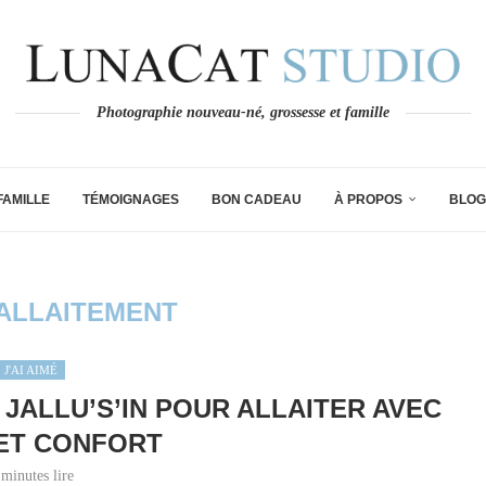
Photographie nouveau-né, grossesse et famille
FAMILLE
TÉMOIGNAGES
BON CADEAU
À PROPOS
BLOG
 ALLAITEMENT
J'AI AIMÉ
JALLU’S’IN POUR ALLAITER AVEC
ET CONFORT
 minutes lire