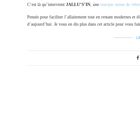
C’est là qu’intervient
JALLU’S’IN
, une
marque suisse de vête
Pensés pour faciliter l’allaitement tout en restant modernes et
d’aujourd’hui. Je vous en dis plus dans cet article pour vous fai
LI