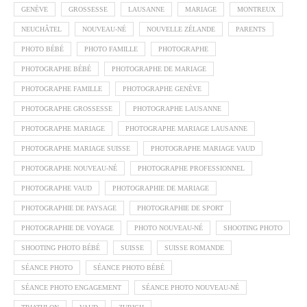
GENÈVE
GROSSESSE
LAUSANNE
MARIAGE
MONTREUX
NEUCHÂTEL
NOUVEAU-NÉ
NOUVELLE ZÉLANDE
PARENTS
PHOTO BÉBÉ
PHOTO FAMILLE
PHOTOGRAPHE
PHOTOGRAPHE BÉBÉ
PHOTOGRAPHE DE MARIAGE
PHOTOGRAPHE FAMILLE
PHOTOGRAPHE GENÈVE
PHOTOGRAPHE GROSSESSE
PHOTOGRAPHE LAUSANNE
PHOTOGRAPHE MARIAGE
PHOTOGRAPHE MARIAGE LAUSANNE
PHOTOGRAPHE MARIAGE SUISSE
PHOTOGRAPHE MARIAGE VAUD
PHOTOGRAPHE NOUVEAU-NÉ
PHOTOGRAPHE PROFESSIONNEL
PHOTOGRAPHE VAUD
PHOTOGRAPHIE DE MARIAGE
PHOTOGRAPHIE DE PAYSAGE
PHOTOGRAPHIE DE SPORT
PHOTOGRAPHIE DE VOYAGE
PHOTO NOUVEAU-NÉ
SHOOTING PHOTO
SHOOTING PHOTO BÉBÉ
SUISSE
SUISSE ROMANDE
SÉANCE PHOTO
SÉANCE PHOTO BÉBÉ
SÉANCE PHOTO ENGAGEMENT
SÉANCE PHOTO NOUVEAU-NÉ