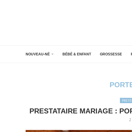
NOUVEAU-NÉ
BÉBÉ & ENFANT
GROSSESSE
PORTE
PREST
PRESTATAIRE MARIAGE : POR
2