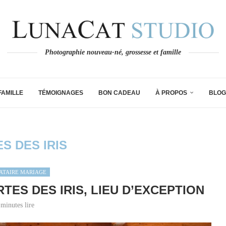
Photographie nouveau-né, grossesse et famille
FAMILLE
TÉMOIGNAGES
BON CADEAU
À PROPOS
BLOG
S DES IRIS
ATAIRE MARIAGE
TES DES IRIS, LIEU D’EXCEPTION
 minutes lire