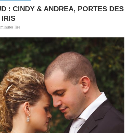
 : CINDY & ANDREA, PORTES DES
IRIS
 minutes lire