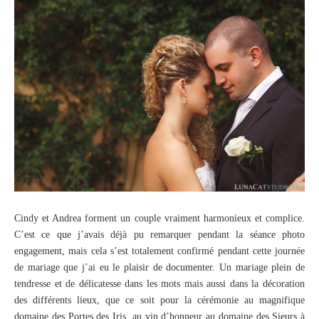
Cindy et Andrea forment un couple vraiment harmonieux et complice.
C’est ce que j’avais déjà pu remarquer pendant la séance photo
engagement, mais cela s’est totalement confirmé pendant cette journée
de mariage que j’ai eu le plaisir de documenter. Un mariage plein de
tendresse et de délicatesse dans les mots mais aussi dans la décoration
des différents lieux, que ce soit pour la cérémonie au magnifique
domaine des Portes des Iris, au vin d’honneur au domaine des Sieurs à