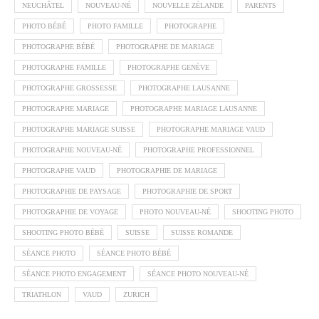
NEUCHÂTEL
NOUVEAU-NÉ
NOUVELLE ZÉLANDE
PARENTS
PHOTO BÉBÉ
PHOTO FAMILLE
PHOTOGRAPHE
PHOTOGRAPHE BÉBÉ
PHOTOGRAPHE DE MARIAGE
PHOTOGRAPHE FAMILLE
PHOTOGRAPHE GENÈVE
PHOTOGRAPHE GROSSESSE
PHOTOGRAPHE LAUSANNE
PHOTOGRAPHE MARIAGE
PHOTOGRAPHE MARIAGE LAUSANNE
PHOTOGRAPHE MARIAGE SUISSE
PHOTOGRAPHE MARIAGE VAUD
PHOTOGRAPHE NOUVEAU-NÉ
PHOTOGRAPHE PROFESSIONNEL
PHOTOGRAPHE VAUD
PHOTOGRAPHIE DE MARIAGE
PHOTOGRAPHIE DE PAYSAGE
PHOTOGRAPHIE DE SPORT
PHOTOGRAPHIE DE VOYAGE
PHOTO NOUVEAU-NÉ
SHOOTING PHOTO
SHOOTING PHOTO BÉBÉ
SUISSE
SUISSE ROMANDE
SÉANCE PHOTO
SÉANCE PHOTO BÉBÉ
SÉANCE PHOTO ENGAGEMENT
SÉANCE PHOTO NOUVEAU-NÉ
TRIATHLON
VAUD
ZURICH