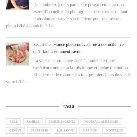
De nombreux jeunes parents se posent cette question
avant d’accueillir un photographe bébé chez eux : faut-
il absolument ranger son intérieur pour une séance
photo bébé à domicile ? La…
Sécurité en séance photo nouveau-né à domicile : ce
qu’il faut absolument savoir
La séance photo nouveau-né à domicile est une
expérience unique, à la fois intime et pleine d’émotion.
Elle permet de capturer les tout premiers jours de vie de
votre bébé…
TAGS
BÉBÉ
FAMILLE
FEMME ENCEINTE
FOOTBALL AMÉRICAIN
GENÈVE
GROSSESSE
LAUSANNE
MARIAGE
MONTREUX