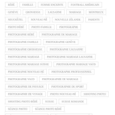
BÉBÉ
FAMILLE
FEMME ENCEINTE
FOOTBALL AMÉRICAIN
GENÈVE
GROSSESSE
LAUSANNE
MARIAGE
MONTREUX
NEUCHÂTEL
NOUVEAU-NÉ
NOUVELLE ZÉLANDE
PARENTS
PHOTO BÉBÉ
PHOTO FAMILLE
PHOTOGRAPHE
PHOTOGRAPHE BÉBÉ
PHOTOGRAPHE DE MARIAGE
PHOTOGRAPHE FAMILLE
PHOTOGRAPHE GENÈVE
PHOTOGRAPHE GROSSESSE
PHOTOGRAPHE LAUSANNE
PHOTOGRAPHE MARIAGE
PHOTOGRAPHE MARIAGE LAUSANNE
PHOTOGRAPHE MARIAGE SUISSE
PHOTOGRAPHE MARIAGE VAUD
PHOTOGRAPHE NOUVEAU-NÉ
PHOTOGRAPHE PROFESSIONNEL
PHOTOGRAPHE VAUD
PHOTOGRAPHIE DE MARIAGE
PHOTOGRAPHIE DE PAYSAGE
PHOTOGRAPHIE DE SPORT
PHOTOGRAPHIE DE VOYAGE
PHOTO NOUVEAU-NÉ
SHOOTING PHOTO
SHOOTING PHOTO BÉBÉ
SUISSE
SUISSE ROMANDE
SÉANCE PHOTO
SÉANCE PHOTO BÉBÉ