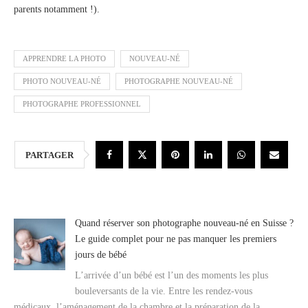
parents notamment !).
APPRENDRE LA PHOTO
NOUVEAU-NÉ
PHOTO NOUVEAU-NÉ
PHOTOGRAPHE NOUVEAU-NÉ
PHOTOGRAPHE PROFESSIONNEL
PARTAGER
Quand réserver son photographe nouveau-né en Suisse ?
Le guide complet pour ne pas manquer les premiers
jours de bébé
L’arrivée d’un bébé est l’un des moments les plus
bouleversants de la vie. Entre les rendez-vous
médicaux, l’aménagement de la chambre et la préparation de la