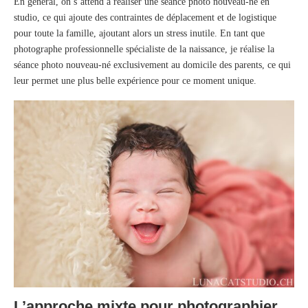
En général, on s’attend à réaliser une séance photo nouveau-né en
studio, ce qui ajoute des contraintes de déplacement et de logistique
pour toute la famille, ajoutant alors un stress inutile. En tant que
photographe professionnelle spécialiste de la naissance, je réalise la
séance photo nouveau-né exclusivement au domicile des parents, ce qui
leur permet une plus belle expérience pour ce moment unique.
L’approche mixte pour photographier