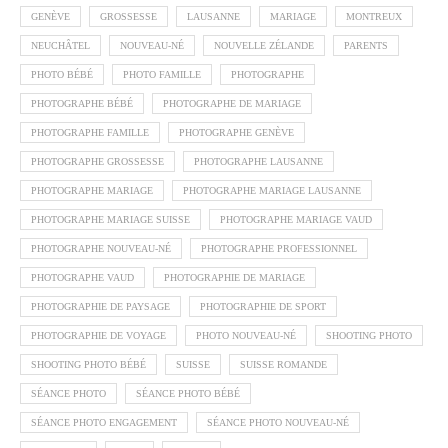
GENÈVE
GROSSESSE
LAUSANNE
MARIAGE
MONTREUX
NEUCHÂTEL
NOUVEAU-NÉ
NOUVELLE ZÉLANDE
PARENTS
PHOTO BÉBÉ
PHOTO FAMILLE
PHOTOGRAPHE
PHOTOGRAPHE BÉBÉ
PHOTOGRAPHE DE MARIAGE
PHOTOGRAPHE FAMILLE
PHOTOGRAPHE GENÈVE
PHOTOGRAPHE GROSSESSE
PHOTOGRAPHE LAUSANNE
PHOTOGRAPHE MARIAGE
PHOTOGRAPHE MARIAGE LAUSANNE
PHOTOGRAPHE MARIAGE SUISSE
PHOTOGRAPHE MARIAGE VAUD
PHOTOGRAPHE NOUVEAU-NÉ
PHOTOGRAPHE PROFESSIONNEL
PHOTOGRAPHE VAUD
PHOTOGRAPHIE DE MARIAGE
PHOTOGRAPHIE DE PAYSAGE
PHOTOGRAPHIE DE SPORT
PHOTOGRAPHIE DE VOYAGE
PHOTO NOUVEAU-NÉ
SHOOTING PHOTO
SHOOTING PHOTO BÉBÉ
SUISSE
SUISSE ROMANDE
SÉANCE PHOTO
SÉANCE PHOTO BÉBÉ
SÉANCE PHOTO ENGAGEMENT
SÉANCE PHOTO NOUVEAU-NÉ