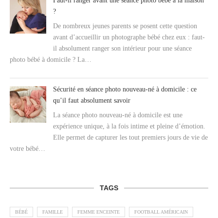
Faut-il ranger avant une séance photo bébé à la maison
?
De nombreux jeunes parents se posent cette question
avant d’accueillir un photographe bébé chez eux : faut-
il absolument ranger son intérieur pour une séance
photo bébé à domicile ? La…
Sécurité en séance photo nouveau-né à domicile : ce
qu’il faut absolument savoir
La séance photo nouveau-né à domicile est une
expérience unique, à la fois intime et pleine d’émotion.
Elle permet de capturer les tout premiers jours de vie de
votre bébé…
TAGS
BÉBÉ
FAMILLE
FEMME ENCEINTE
FOOTBALL AMÉRICAIN