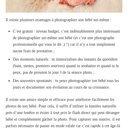
Il existe plusieurs avantages à photographier son bébé soi-même :
C’est gratuit : niveau budget, c’est indéniablement plus intéressant
de photographier soi-même son bébé (et c’est une photographe
professionnelle qui vous le dit ;) !) car il n’y a tout simplement
aucun frais de prestation ;
Des moments naturels : tu immortalises des instants du quotidien
(bain, siestes, premiers sourires) quand tu souhaites et quand tu le
peux, pas de pression le jour J de la séance photo ;
Des souvenirs spontanés : tu peux photographier ton bébé tous les
jours et documenter son évolution au cours de sa croissance.
Il existe une astuce simple et efficace pour améliorer facilement les
photos de son bébé. Pour cela, il suffit d’utiliser la lumière naturelle
près d’une fenêtre et éviter à tout prix le flash direct qui peut déranger
bébé et complètement gâcher la photo. Pour capturer son sourire, il est
parfois nécessaire de passer en mode rafale car c’est rapide à cet âge-là