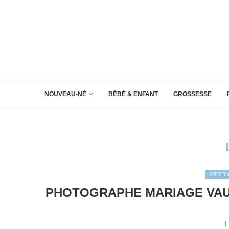
NOUVEAU-NÉ
BÉBÉ & ENFANT
GROSSESSE
PHOTO
PHOTOGRAPHE MARIAGE VAUD
1