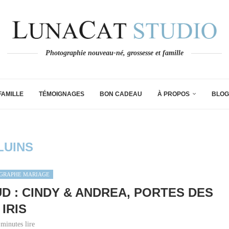
Photographie nouveau-né, grossesse et famille
FAMILLE
TÉMOIGNAGES
BON CADEAU
À PROPOS
BLOG
LUINS
GRAPHE MARIAGE
 : CINDY & ANDREA, PORTES DES
IRIS
 minutes lire