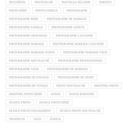
NEUCHÂTEL
NOUVEAU-NÉ
NOUVELLE ZÉLANDE
PARENTS
PHOTO BÉBÉ
PHOTO FAMILLE
PHOTOGRAPHE
PHOTOGRAPHE BÉBÉ
PHOTOGRAPHE DE MARIAGE
PHOTOGRAPHE FAMILLE
PHOTOGRAPHE GENÈVE
PHOTOGRAPHE GROSSESSE
PHOTOGRAPHE LAUSANNE
PHOTOGRAPHE MARIAGE
PHOTOGRAPHE MARIAGE LAUSANNE
PHOTOGRAPHE MARIAGE SUISSE
PHOTOGRAPHE MARIAGE VAUD
PHOTOGRAPHE NOUVEAU-NÉ
PHOTOGRAPHE PROFESSIONNEL
PHOTOGRAPHE VAUD
PHOTOGRAPHIE DE MARIAGE
PHOTOGRAPHIE DE PAYSAGE
PHOTOGRAPHIE DE SPORT
PHOTOGRAPHIE DE VOYAGE
PHOTO NOUVEAU-NÉ
SHOOTING PHOTO
SHOOTING PHOTO BÉBÉ
SUISSE
SUISSE ROMANDE
SÉANCE PHOTO
SÉANCE PHOTO BÉBÉ
SÉANCE PHOTO ENGAGEMENT
SÉANCE PHOTO NOUVEAU-NÉ
TRIATHLON
VAUD
ZURICH