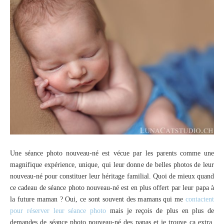
Une séance photo nouveau-né est vécue par les parents comme une
magnifique expérience, unique, qui leur donne de belles photos de leur
nouveau-né pour constituer leur héritage familial. Quoi de mieux quand
ce cadeau de séance photo nouveau-né est en plus offert par leur papa à
la future maman ? Oui, ce sont souvent des mamans qui me
contactent
pour réserver leur séance photo
mais je reçois de plus en plus de
demandes de séance photo nouveau-né des papas et je trouve ça extra.