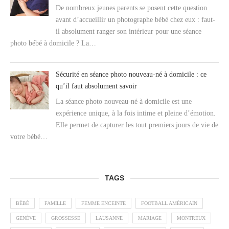
De nombreux jeunes parents se posent cette question
avant d’accueillir un photographe bébé chez eux : faut-
il absolument ranger son intérieur pour une séance
photo bébé à domicile ? La…
Sécurité en séance photo nouveau-né à domicile : ce
qu’il faut absolument savoir
La séance photo nouveau-né à domicile est une
expérience unique, à la fois intime et pleine d’émotion.
Elle permet de capturer les tout premiers jours de vie de
votre bébé…
TAGS
BÉBÉ
FAMILLE
FEMME ENCEINTE
FOOTBALL AMÉRICAIN
GENÈVE
GROSSESSE
LAUSANNE
MARIAGE
MONTREUX