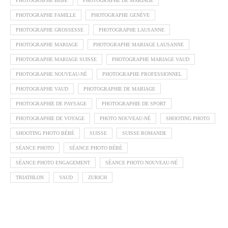
PHOTOGRAPHE BÉBÉ
PHOTOGRAPHE DE MARIAGE
PHOTOGRAPHE FAMILLE
PHOTOGRAPHE GENÈVE
PHOTOGRAPHE GROSSESSE
PHOTOGRAPHE LAUSANNE
PHOTOGRAPHE MARIAGE
PHOTOGRAPHE MARIAGE LAUSANNE
PHOTOGRAPHE MARIAGE SUISSE
PHOTOGRAPHE MARIAGE VAUD
PHOTOGRAPHE NOUVEAU-NÉ
PHOTOGRAPHE PROFESSIONNEL
PHOTOGRAPHE VAUD
PHOTOGRAPHIE DE MARIAGE
PHOTOGRAPHIE DE PAYSAGE
PHOTOGRAPHIE DE SPORT
PHOTOGRAPHIE DE VOYAGE
PHOTO NOUVEAU-NÉ
SHOOTING PHOTO
SHOOTING PHOTO BÉBÉ
SUISSE
SUISSE ROMANDE
SÉANCE PHOTO
SÉANCE PHOTO BÉBÉ
SÉANCE PHOTO ENGAGEMENT
SÉANCE PHOTO NOUVEAU-NÉ
TRIATHLON
VAUD
ZURICH