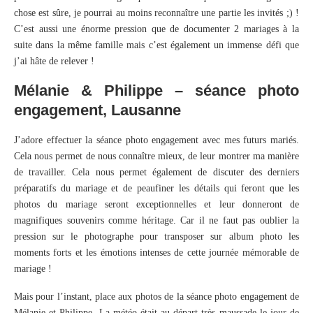
chose est sûre, je pourrai au moins reconnaître une partie les invités ;) !
C’est aussi une énorme pression que de documenter 2 mariages à la
suite dans la même famille mais c’est également un immense défi que
j’ai hâte de relever !
Mélanie & Philippe – séance photo
engagement, Lausanne
J’adore effectuer la séance photo engagement avec mes futurs mariés.
Cela nous permet de nous connaître mieux, de leur montrer ma manière
de travailler. Cela nous permet également de discuter des derniers
préparatifs du mariage et de peaufiner les détails qui feront que les
photos du mariage seront exceptionnelles et leur donneront de
magnifiques souvenirs comme héritage. Car il ne faut pas oublier la
pression sur le photographe pour transposer sur album photo les
moments forts et les émotions intenses de cette journée mémorable de
mariage !
Mais pour l’instant, place aux photos de la séance photo engagement de
Mélanie et Philippe. La météo était au départ très maussade le jour de