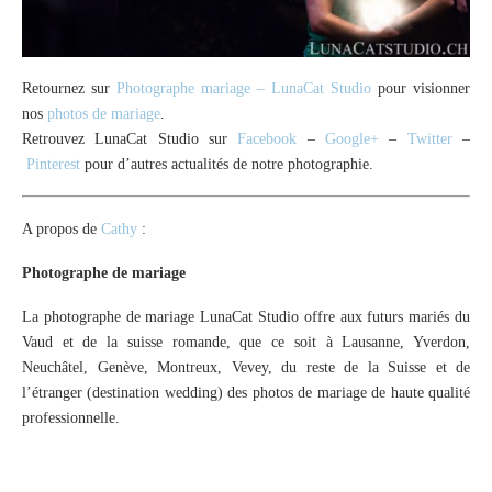
Retournez sur
Photographe mariage – LunaCat Studio
pour visionner
nos
photos de mariage
.
Retrouvez LunaCat Studio sur
Facebook
–
Google+
–
Twitter
–
Pinterest
pour d’autres actualités de notre photographie.
A propos de
Cathy
:
Photographe de mariage
La photographe de mariage LunaCat Studio offre aux futurs mariés du
Vaud et de la suisse romande, que ce soit à Lausanne, Yverdon,
Neuchâtel, Genève, Montreux, Vevey, du reste de la Suisse et de
l’étranger (destination wedding) des photos de mariage de haute qualité
professionnelle.