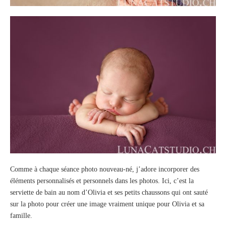
Comme à chaque séance photo nouveau-né, j’adore incorporer des
éléments personnalisés et personnels dans les photos. Ici, c’est la
serviette de bain au nom d’Olivia et ses petits chaussons qui ont sauté
sur la photo pour créer une image vraiment unique pour Olivia et sa
famille.