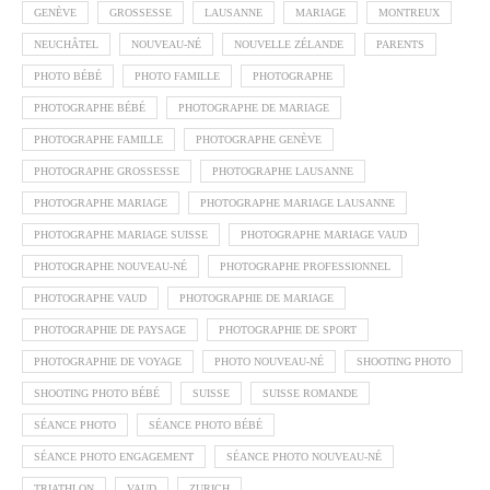
GENÈVE
GROSSESSE
LAUSANNE
MARIAGE
MONTREUX
NEUCHÂTEL
NOUVEAU-NÉ
NOUVELLE ZÉLANDE
PARENTS
PHOTO BÉBÉ
PHOTO FAMILLE
PHOTOGRAPHE
PHOTOGRAPHE BÉBÉ
PHOTOGRAPHE DE MARIAGE
PHOTOGRAPHE FAMILLE
PHOTOGRAPHE GENÈVE
PHOTOGRAPHE GROSSESSE
PHOTOGRAPHE LAUSANNE
PHOTOGRAPHE MARIAGE
PHOTOGRAPHE MARIAGE LAUSANNE
PHOTOGRAPHE MARIAGE SUISSE
PHOTOGRAPHE MARIAGE VAUD
PHOTOGRAPHE NOUVEAU-NÉ
PHOTOGRAPHE PROFESSIONNEL
PHOTOGRAPHE VAUD
PHOTOGRAPHIE DE MARIAGE
PHOTOGRAPHIE DE PAYSAGE
PHOTOGRAPHIE DE SPORT
PHOTOGRAPHIE DE VOYAGE
PHOTO NOUVEAU-NÉ
SHOOTING PHOTO
SHOOTING PHOTO BÉBÉ
SUISSE
SUISSE ROMANDE
SÉANCE PHOTO
SÉANCE PHOTO BÉBÉ
SÉANCE PHOTO ENGAGEMENT
SÉANCE PHOTO NOUVEAU-NÉ
TRIATHLON
VAUD
ZURICH