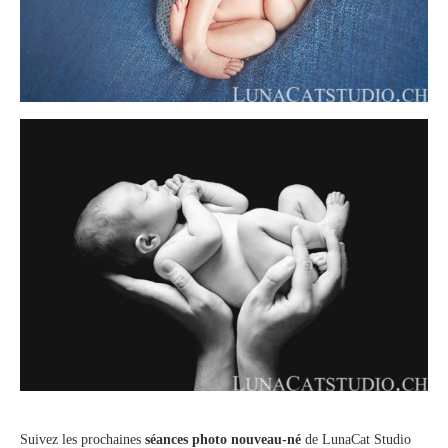
Suivez les prochaines
séances photo nouveau-né
de LunaCat Studio