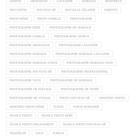
GENÈVE
GROSSESSE
LAUSANNE
MARIAGE
MONTREUX
NEUCHÂTEL
NOUVEAU-NÉ
NOUVELLE ZÉLANDE
PARENTS
PHOTO BÉBÉ
PHOTO FAMILLE
PHOTOGRAPHE
PHOTOGRAPHE BÉBÉ
PHOTOGRAPHE DE MARIAGE
PHOTOGRAPHE FAMILLE
PHOTOGRAPHE GENÈVE
PHOTOGRAPHE GROSSESSE
PHOTOGRAPHE LAUSANNE
PHOTOGRAPHE MARIAGE
PHOTOGRAPHE MARIAGE LAUSANNE
PHOTOGRAPHE MARIAGE SUISSE
PHOTOGRAPHE MARIAGE VAUD
PHOTOGRAPHE NOUVEAU-NÉ
PHOTOGRAPHE PROFESSIONNEL
PHOTOGRAPHE VAUD
PHOTOGRAPHIE DE MARIAGE
PHOTOGRAPHIE DE PAYSAGE
PHOTOGRAPHIE DE SPORT
PHOTOGRAPHIE DE VOYAGE
PHOTO NOUVEAU-NÉ
SHOOTING PHOTO
SHOOTING PHOTO BÉBÉ
SUISSE
SUISSE ROMANDE
SÉANCE PHOTO
SÉANCE PHOTO BÉBÉ
SÉANCE PHOTO ENGAGEMENT
SÉANCE PHOTO NOUVEAU-NÉ
TRIATHLON
VAUD
ZURICH