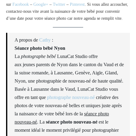
sur
Facebook
–
Google+
–
Twitter
–
Pinterest
. Si vous allez accoucher,
contactez-nous vite avant la naissance de votre bébé pour convenir
d’une date pour votre séance photo car notre agenda se remplit vite.
A propos de
Cathy
:
Séance photo bébé Nyon
La
photographe bébé
LunaCat Studio offre
aux jeunes parents de Nyon dans le canton du Vaud et de
la suisse romande, à Lausanne, Genève, Aigle, Gland,
Nyon, une photographie de nouveau-né de haute qualité.
Basée à Lausanne dans le Vaud, LunaCat Studio vous
offre en tant que
photographe nouveau-né
créative des
photos de votre nouveau-né belles et uniques juste après
la naissance de votre bébé lors de la
séance photo
nouveau-né
. La
séance photo nouveau-né
est le
moment idéal le moment privilégié pour photographier