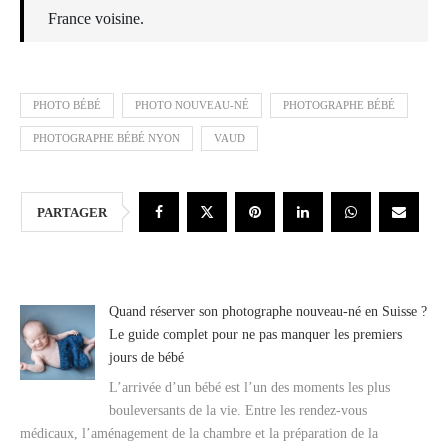
France voisine.
PHOTO BÉBÉ
PHOTO NOUVEAU-NÉ
PHOTOGRAPHE BÉBÉ
PHOTOGRAPHE BÉBÉ NYON
VAUD
PARTAGER
Quand réserver son photographe nouveau-né en Suisse ?
Le guide complet pour ne pas manquer les premiers
jours de bébé
L’arrivée d’un bébé est l’un des moments les plus
bouleversants de la vie. Entre les rendez-vous
médicaux, l’aménagement de la chambre et la préparation de la