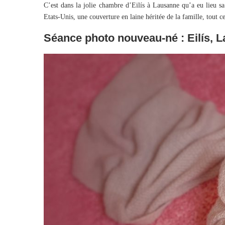
C’est dans la jolie chambre d’Eilís à Lausanne qu’a eu lieu 
Etats-Unis, une couverture en laine héritée de la famille, tout ce
Séance photo nouveau-né : Eilís, 