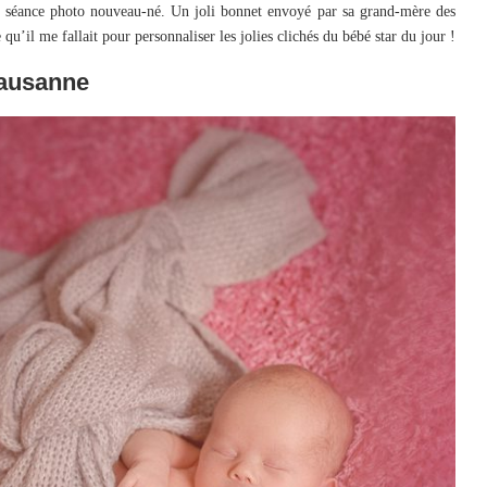
sa séance photo nouveau-né. Un joli bonnet envoyé par sa grand-mère des
 qu’il me fallait pour personnaliser les jolies clichés du bébé star du jour !
Lausanne