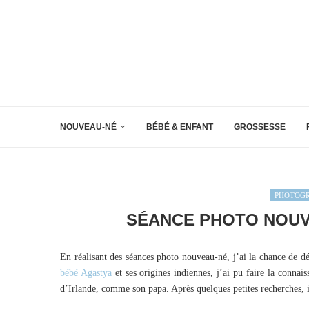
NOUVEAU-NÉ
BÉBÉ & ENFANT
GROSSESSE
PHOTOG
SÉANCE PHOTO NOUVE
En réalisant des séances photo nouveau-né, j’ai la chance de d
bébé Agastya
et ses origines indiennes, j’ai pu faire la connais
d’Irlande, comme son papa. Après quelques petites recherches, 