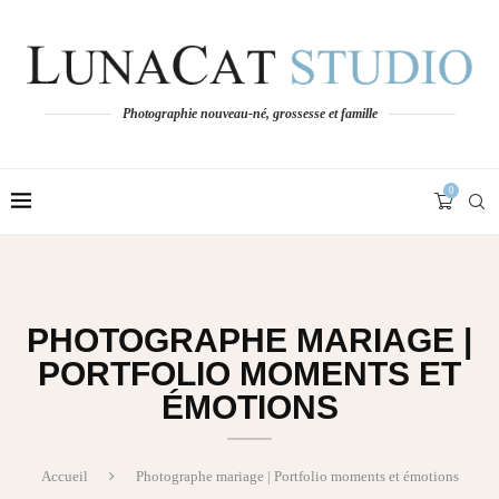
Photographie nouveau-né, grossesse et famille
0
PHOTOGRAPHE MARIAGE |
PORTFOLIO MOMENTS ET
ÉMOTIONS
Accueil
Photographe mariage | Portfolio moments et émotions