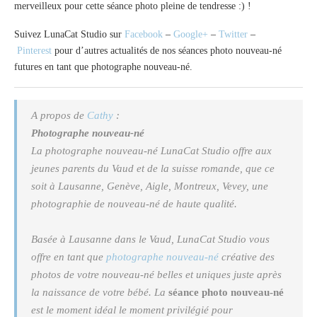
merveilleux pour cette séance photo pleine de tendresse :) !
Suivez LunaCat Studio sur
Facebook
–
Google+
–
Twitter
–
Pinterest
pour d’autres actualités de nos séances photo nouveau-né
futures en tant que photographe nouveau-né.
A propos de
Cathy
:
Photographe nouveau-né
La
photographe nouveau-né
LunaCat Studio offre aux
jeunes parents du Vaud et de la suisse romande, que ce
soit à Lausanne, Genève, Aigle, Montreux, Vevey, une
photographie de nouveau-né de haute qualité.
Basée à Lausanne dans le Vaud, LunaCat Studio vous
offre en tant que
photographe nouveau-né
créative des
photos de votre nouveau-né belles et uniques juste après
la naissance de votre bébé. La
séance photo nouveau-né
est le moment idéal le moment privilégié pour