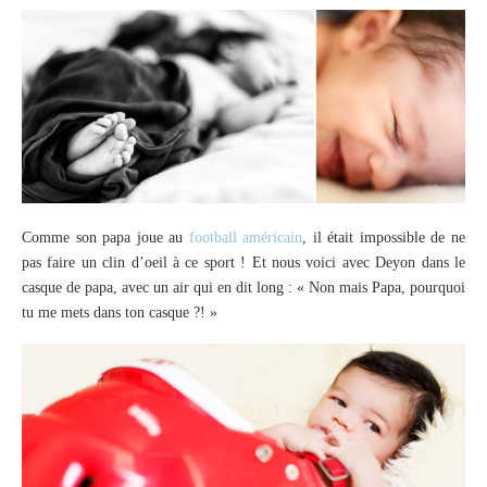
Comme son papa joue au
football américain
, il était impossible de ne
pas faire un clin d’oeil à ce sport ! Et nous voici avec Deyon dans le
casque de papa, avec un air qui en dit long : « Non mais Papa, pourquoi
tu me mets dans ton casque ?! »