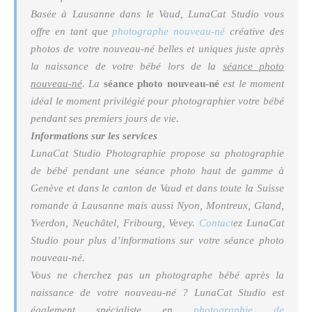
Basée à Lausanne dans le Vaud, LunaCat Studio vous
offre en tant que
photographe nouveau-né
créative des
photos de votre nouveau-né belles et uniques juste après
la naissance de votre bébé lors de la
séance photo
nouveau-né
. La
séance photo nouveau-né
est le moment
idéal le moment privilégié pour photographier votre bébé
pendant ses premiers jours de vie.
Informations sur les services
LunaCat Studio Photographie propose sa photographie
de bébé pendant une séance photo haut de gamme à
Genève et dans le canton de Vaud et dans toute la Suisse
romande à Lausanne mais aussi Nyon, Montreux, Gland,
Yverdon, Neuchâtel, Fribourg, Vevey.
Contact
ez LunaCat
Studio pour plus d’informations sur votre séance photo
nouveau-né.
Vous ne cherchez pas un photographe bébé après la
naissance de votre nouveau-né ? LunaCat Studio est
également spécialiste en
photographie de