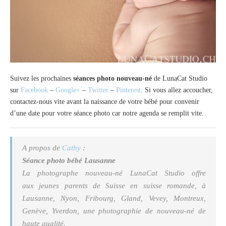
Suivez les prochaines
séances photo nouveau-né
de LunaCat Studio
sur
Facebook
–
Google+
–
Twitter
–
Pinterest
. Si vous allez accoucher,
contactez-nous vite avant la naissance de votre bébé pour convenir
d’une date pour votre séance photo car notre agenda se remplit vite.
A propos de
Cathy
:
Séance photo bébé Lausanne
La
photographe nouveau-né
LunaCat Studio offre
aux jeunes parents de Suisse en suisse romande, à
Lausanne, Nyon, Fribourg, Gland, Vevey, Montreux,
Genève, Yverdon, une photographie de nouveau-né de
haute qualité.