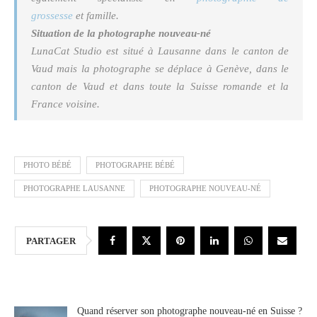
grossesse
et famille.
Situation de la photographe nouveau-né
LunaCat Studio est situé à Lausanne dans le canton de
Vaud mais la photographe se déplace à Genève, dans le
canton de Vaud et dans toute la Suisse romande et la
France voisine.
PHOTO BÉBÉ
PHOTOGRAPHE BÉBÉ
PHOTOGRAPHE LAUSANNE
PHOTOGRAPHE NOUVEAU-NÉ
PARTAGER
Quand réserver son photographe nouveau-né en Suisse ?