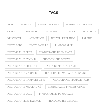
TAGS
BÉBÉ
FAMILLE
FEMME ENCEINTE
FOOTBALL AMÉRICAIN
GENÈVE
GROSSESSE
LAUSANNE
MARIAGE
MONTREUX
NEUCHÂTEL
NOUVEAU-NÉ
NOUVELLE ZÉLANDE
PARENTS
PHOTO BÉBÉ
PHOTO FAMILLE
PHOTOGRAPHE
PHOTOGRAPHE BÉBÉ
PHOTOGRAPHE DE MARIAGE
PHOTOGRAPHE FAMILLE
PHOTOGRAPHE GENÈVE
PHOTOGRAPHE GROSSESSE
PHOTOGRAPHE LAUSANNE
PHOTOGRAPHE MARIAGE
PHOTOGRAPHE MARIAGE LAUSANNE
PHOTOGRAPHE MARIAGE SUISSE
PHOTOGRAPHE MARIAGE VAUD
PHOTOGRAPHE NOUVEAU-NÉ
PHOTOGRAPHE PROFESSIONNEL
PHOTOGRAPHE VAUD
PHOTOGRAPHIE DE MARIAGE
PHOTOGRAPHIE DE PAYSAGE
PHOTOGRAPHIE DE SPORT