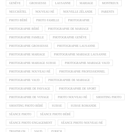
GENÈVE
GROSSESSE
LAUSANNE
MARIAGE
MONTREUX
NEUCHÂTEL
NOUVEAU-NÉ
NOUVELLE ZÉLANDE
PARENTS
PHOTO BÉBÉ
PHOTO FAMILLE
PHOTOGRAPHE
PHOTOGRAPHE BÉBÉ
PHOTOGRAPHE DE MARIAGE
PHOTOGRAPHE FAMILLE
PHOTOGRAPHE GENÈVE
PHOTOGRAPHE GROSSESSE
PHOTOGRAPHE LAUSANNE
PHOTOGRAPHE MARIAGE
PHOTOGRAPHE MARIAGE LAUSANNE
PHOTOGRAPHE MARIAGE SUISSE
PHOTOGRAPHE MARIAGE VAUD
PHOTOGRAPHE NOUVEAU-NÉ
PHOTOGRAPHE PROFESSIONNEL
PHOTOGRAPHE VAUD
PHOTOGRAPHIE DE MARIAGE
PHOTOGRAPHIE DE PAYSAGE
PHOTOGRAPHIE DE SPORT
PHOTOGRAPHIE DE VOYAGE
PHOTO NOUVEAU-NÉ
SHOOTING PHOTO
SHOOTING PHOTO BÉBÉ
SUISSE
SUISSE ROMANDE
SÉANCE PHOTO
SÉANCE PHOTO BÉBÉ
SÉANCE PHOTO ENGAGEMENT
SÉANCE PHOTO NOUVEAU-NÉ
TRIATHLON
VAUD
ZURICH