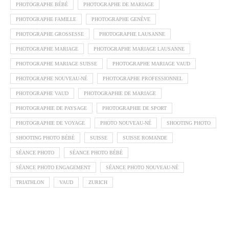
PHOTOGRAPHE BÉBÉ
PHOTOGRAPHE DE MARIAGE
PHOTOGRAPHE FAMILLE
PHOTOGRAPHE GENÈVE
PHOTOGRAPHE GROSSESSE
PHOTOGRAPHE LAUSANNE
PHOTOGRAPHE MARIAGE
PHOTOGRAPHE MARIAGE LAUSANNE
PHOTOGRAPHE MARIAGE SUISSE
PHOTOGRAPHE MARIAGE VAUD
PHOTOGRAPHE NOUVEAU-NÉ
PHOTOGRAPHE PROFESSIONNEL
PHOTOGRAPHE VAUD
PHOTOGRAPHIE DE MARIAGE
PHOTOGRAPHIE DE PAYSAGE
PHOTOGRAPHIE DE SPORT
PHOTOGRAPHIE DE VOYAGE
PHOTO NOUVEAU-NÉ
SHOOTING PHOTO
SHOOTING PHOTO BÉBÉ
SUISSE
SUISSE ROMANDE
SÉANCE PHOTO
SÉANCE PHOTO BÉBÉ
SÉANCE PHOTO ENGAGEMENT
SÉANCE PHOTO NOUVEAU-NÉ
TRIATHLON
VAUD
ZURICH