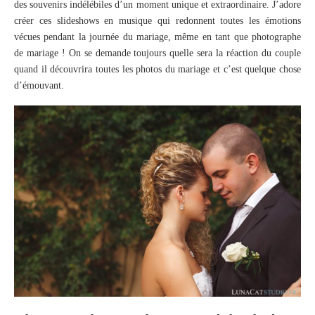
des souvenirs indélébiles d’un moment unique et extraordinaire. J’adore
créer ces slideshows en musique qui redonnent toutes les émotions
vécues pendant la journée du mariage, même en tant que photographe
de mariage ! On se demande toujours quelle sera la réaction du couple
quand il découvrira toutes les photos du mariage et c’est quelque chose
d’émouvant.