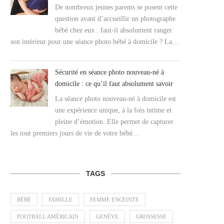
De nombreux jeunes parents se posent cette
question avant d’accueillir un photographe
bébé chez eux : faut-il absolument ranger
son intérieur pour une séance photo bébé à domicile ? La…
Sécurité en séance photo nouveau-né à
domicile : ce qu’il faut absolument savoir
La séance photo nouveau-né à domicile est
une expérience unique, à la fois intime et
pleine d’émotion. Elle permet de capturer
les tout premiers jours de vie de votre bébé…
TAGS
BÉBÉ
FAMILLE
FEMME ENCEINTE
FOOTBALL AMÉRICAIN
GENÈVE
GROSSESSE