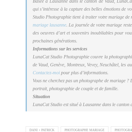
Basée à Lausanne dans le canton de Vaud, LunaCat
qui s’intéresse à la capture des belles émotions de v
Studio Photographie tient à traiter votre mariage de 
mariage lausanne
. La journée de votre mariage rest
des oeuvres d’art et souvenirs inoubliables pour vou
prochaines générations.
Informations sur les services
LunaCat Studio Photographie couvre la photographi
de Vaud, Genève, Montreux, Vevey, Neuchâtel, les aut
Contactez-moi
pour plus d’informations.
Vous ne cherchez pas un photographe de mariage ? Lu
portrait, photographie de couple et de famille.
Situation
LunaCat Studio est situé à Lausanne dans le canton 
DANI + PATRICK
PHOTOGRAPHE MARIAGE
PHOTOGRA