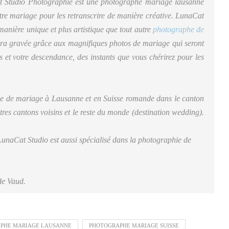
 Studio Photographie est une photographe mariage lausanne
otre mariage pour les retranscrire de manière créative. LunaCat
manière unique et plus artistique que tout autre
photographe de
era gravée grâce aux magnifiques photos de mariage qui seront
s et votre descendance, des instants que vous chérirez pour les
e de mariage à Lausanne et en Suisse romande dans le canton
res cantons voisins et le reste du monde (destination wedding).
naCat Studio est aussi spécialisé dans la photographie de
de Vaud.
PHE MARIAGE LAUSANNE
PHOTOGRAPHE MARIAGE SUISSE