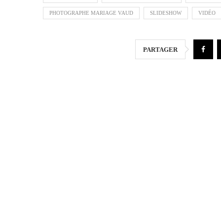
PHOTOGRAPHE MARIAGE VAUD
SLIDESHOW
VIDÉO
PARTAGER