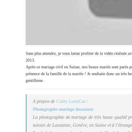
Sans plus attendre, je vous laisse profiter de la vidéo réalisée
2013.
Après ce mariage civil en Suisse, nos beaux mariés sont parés p
présence de la famille de la mariée ! Je souhaite donc un très b
gentillesse.
A propos de
Cathy LunaCat
:
Photographe mariage lausanne
La photographie de mariage de très haute qualité pro
suisses de Lausanne, Genève, en Suisse et à l’étrange