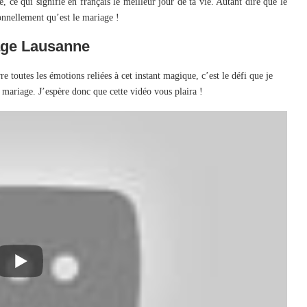
 ce qui signifie en français le meilleur jour de ta vie. Autant dire que le
onnellement qu’est le mariage !
age Lausanne
 toutes les émotions reliées à cet instant magique, c’est le défi que je
 mariage. J’espère donc que cette vidéo vous plaira !