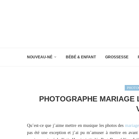
NOUVEAU-NÉ
BÉBÉ & ENFANT
GROSSESSE
PHOTO
PHOTOGRAPHE MARIAGE LA
Qu’est-ce que j’aime mettre en musique les photos des
mariage
pas été une exception et j’ai pu m’amuser à mettre en avant le