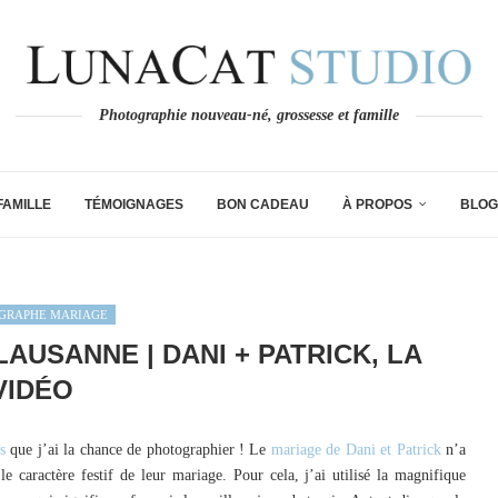
Photographie nouveau-né, grossesse et famille
FAMILLE
TÉMOIGNAGES
BON CADEAU
À PROPOS
BLOG
GRAPHE MARIAGE
USANNE | DANI + PATRICK, LA
VIDÉO
s
que j’ai la chance de photographier ! Le
mariage de Dani et Patrick
n’a
 caractère festif de leur mariage. Pour cela, j’ai utilisé la magnifique