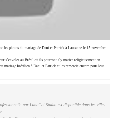
 avec les photos du mariage de Dani et Patrick à Lausanne le 15 novembre
our s’envoler au Brésil où ils pourront s’y marier religieusement en
eau mariage brésilien à Dani et Patrick et les remercie encore pour leur
fessionnelle par LunaCat Studio est disponible dans les villes
r.