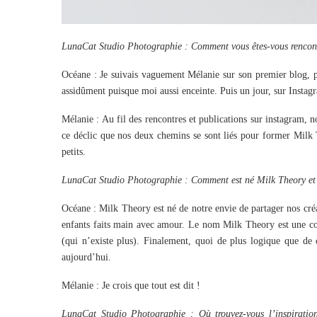
LunaCat Studio Photographie : Comment vous êtes-vous rencontr
Océane : Je suivais vaguement Mélanie sur son premier blog, p
assidûment puisque moi aussi enceinte. Puis un jour, sur Instag
Mélanie : Au fil des rencontres et publications sur instagram,
ce déclic que nos deux chemins se sont liés pour former Milk 
petits.
LunaCat Studio Photographie : Comment est né Milk Theory et d
Océane : Milk Theory est né de notre envie de partager nos créa
enfants faits main avec amour. Le nom Milk Theory est une con
(qui n’existe plus). Finalement, quoi de plus logique que d
aujourd’hui.
Mélanie : Je crois que tout est dit !
LunaCat Studio Photographie : Où trouvez-vous l’inspiratio