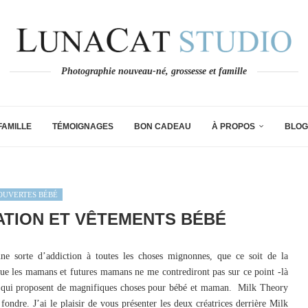
Photographie nouveau-né, grossesse et famille
FAMILLE
TÉMOIGNAGES
BON CADEAU
À PROPOS
BLOG
OUVERTES BÉBÉ
ATION ET VÊTEMENTS BÉBÉ
e sorte d’addiction à toutes les choses mignonnes, que ce soit de la
 que les mamans et futures mamans ne me contrediront pas sur ce point -là
sse qui proposent de magnifiques choses pour bébé et maman. Milk Theory
fondre. J’ai le plaisir de vous présenter les deux créatrices derrière Milk