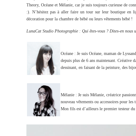
Theory, Océane et Mélanie, car je suis toujours curieuse de connaî
:). N’hésitez pas à aller faire un tour sur leur boutique en
décoration pour la chambre de bébé ou leurs vêtements bébé !
LunaCat Studio Photographie : Qui êtes-vous ? Dites-en nous u
Océane : Je suis Océane, maman de Lyssandre
depuis plus de 6 ans maintenant. Créative d
dessinant, en faisant de la peinture, des bij
Mélanie : Je suis Mélanie, créatrice passionn
nouveau vêtements ou accessoires pour les to
Mon fils est d’ailleurs le premier testeur du