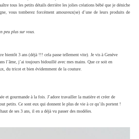
tre tous les petits détails derrière les jolies créations bébé que je déniche
 ligne, vous tomberez forcément amoureux(se) d’une de leurs produits de
n peu plus sur vous.
 bientôt 3 ans (déjà !!! cela passe tellement vite). Je vis à Genève
ans l’âme, j’ai toujours bidouillé avec mes mains. Que ce soit en
oux, du tricot et bien évidemment de la couture.
ée et gourmande à la fois. J’adore travailler la matière et créer de
ut petits. Ce sont eux qui donnent le plus de vie à ce qu’ils portent !
 haut de ses 3 ans, il en a déjà vu passer des modèles.