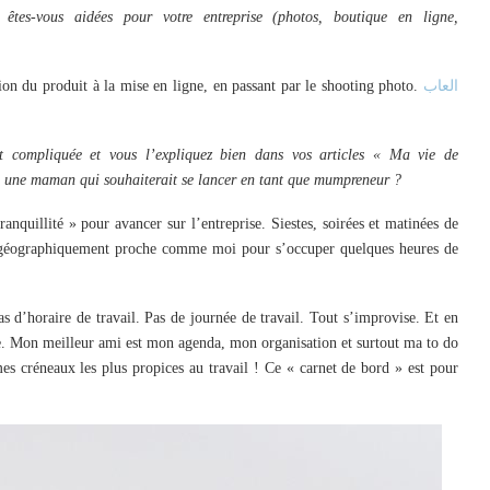
êtes-vous aidées pour votre entreprise (photos, boutique en ligne,
on du produit à la mise en ligne, en passant par le shooting photo.
العاب
compliquée et vous l’expliquez bien dans vos articles « Ma vie de
à une maman qui souhaiterait se lancer en tant que mumpreneur ?
nquillité » pour avancer sur l’entreprise. Siestes, soirées et matinées de
le géographiquement proche comme moi pour s’occuper quelques heures de
as d’horaire de travail. Pas de journée de travail. Tout s’improvise. Et en
ce. Mon meilleur ami est mon agenda, mon organisation et surtout ma to do
mes créneaux les plus propices au travail ! Ce « carnet de bord » est pour