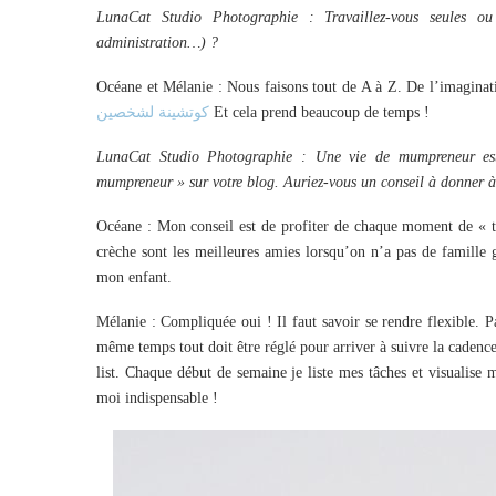
LunaCat Studio Photographie : Travaillez-vous seules ou 
administration…) ?
Océane et Mélanie : Nous faisons tout de A à Z. De l’imaginati
كوتشينة لشخصين
Et cela prend beaucoup de temps !
LunaCat Studio Photographie : Une vie de mumpreneur est 
mumpreneur » sur votre blog. Auriez-vous un conseil à donner 
Océane : Mon conseil est de profiter de chaque moment de « tra
crèche sont les meilleures amies lorsqu’on n’a pas de famil
mon enfant.
Mélanie : Compliquée oui ! Il faut savoir se rendre flexible. P
même temps tout doit être réglé pour arriver à suivre la caden
list. Chaque début de semaine je liste mes tâches et visualise 
moi indispensable !