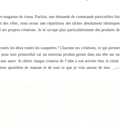
 les magasins de tissus. Parfois, une demande de commande particulière fait
st des rôles, nous avons une répartition des tâches absolument identiques
d ses propres créations. Je m’occupe plus particulièrement des produits de
utes les deux toutes les casquettes ! Chacune ses créations, ce qui permet
est pour moi primordial car un nouveau produit germe dans ma tête sur un
une autre. Je chérie chaque création de l’idée à son arrivée chez le client.
e mon quotidien de maman et de tout ce que je vois autour de moi.
عمر