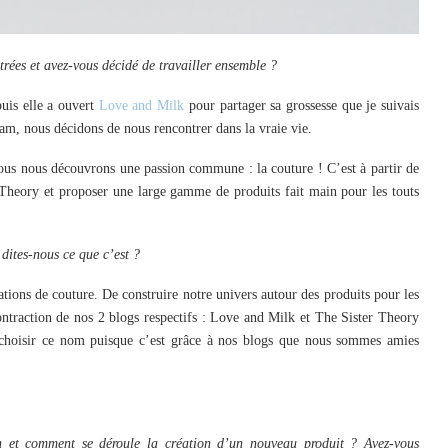
ées et avez-vous décidé de travailler ensemble ?
uis elle a ouvert
Love and Milk
pour partager sa grossesse que je suivais
ram, nous décidons de nous rencontrer dans la vraie vie.
 nous nous découvrons une passion commune : la couture ! C’est à partir de
Theory et proposer une large gamme de produits fait main pour les touts
ites-nous ce que c’est ?
tions de couture. De construire notre univers autour des produits pour les
traction de nos 2 blogs respectifs : Love and Milk et The Sister Theory
e choisir ce nom puisque c’est grâce à nos blogs que nous sommes amies
n et comment se déroule la création d’un nouveau produit ? Avez-vous