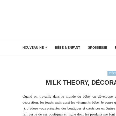
NOUVEAU-NÉ
BÉBÉ & ENFANT
GROSSESSE
DÉC
MILK THEORY, DÉCOR
Quand on travaille dans le monde du bébé, on développe un
décoration, les jouets mais aussi les vêtements bébé. Je pense
;). J’adore vous présenter des boutiques et créatrices en Sui
fait partie de ces boutiques en ligne dont les produits me font 