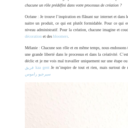
chacune un rôle prédéfini dans votre processus de création ?
Océane : Je trouve l’inspiration en flânant sur internet et dans
naitre un produit, ce qui est plutôt formidable. Pour ce qui e
niveau administratif. Pour la création, chacune imagine et cou
décoration
et des
bloomers
.
Mélanie : Chacune son rôle et en même temps, nous endossons to
une grande liberté dans le processus et dans la créativité. C’
déclic et je me vois mal travailler uniquement sur une étape ou 
فريق kaa gent
Je m’inspire de tout et rien, mais surtout d
سيرجيو راموس