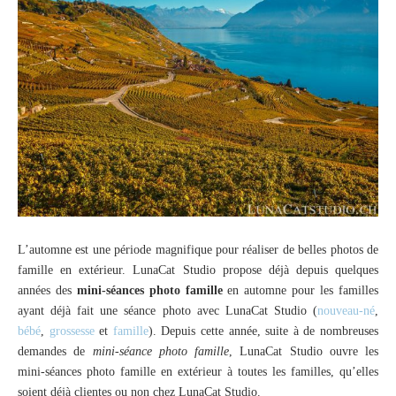
L’automne est une période magnifique pour réaliser de belles photos de
famille en extérieur. LunaCat Studio propose déjà depuis quelques
années des
mini-séances photo famille
en automne pour les familles
ayant déjà fait une séance photo avec LunaCat Studio (
nouveau-né
,
bébé
,
grossesse
et
famille
). Depuis cette année, suite à de nombreuses
demandes de
mini-séance photo famille
, LunaCat Studio ouvre les
mini-séances photo famille en extérieur à toutes les familles, qu’elles
soient déjà clientes ou non chez LunaCat Studio.