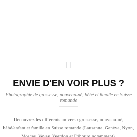
ENVIE D'EN VOIR PLUS ?
Photographie de grossesse, nouveau-né, bébé et famille en Suisse
romande
Découvrez les différents univers : grossesse, nouveau-né,
bébé/enfant et famille en Suisse romande (Lausanne, Genève, Nyon,
Morges, Vevey, Yverdon et Fribourg notamment).