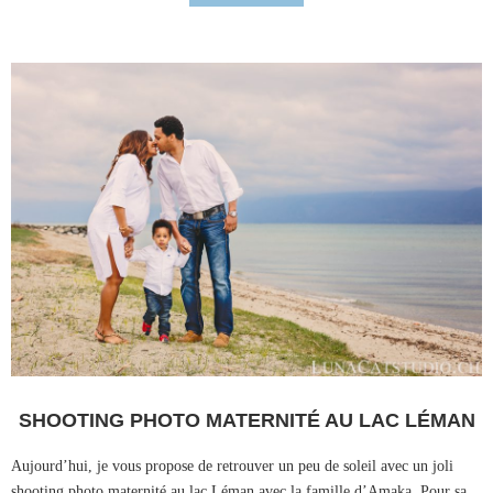
SHOOTING PHOTO MATERNITÉ AU LAC LÉMAN
Aujourd’hui, je vous propose de retrouver un peu de soleil avec un joli
shooting photo maternité au lac Léman avec la famille d’Amaka. Pour sa