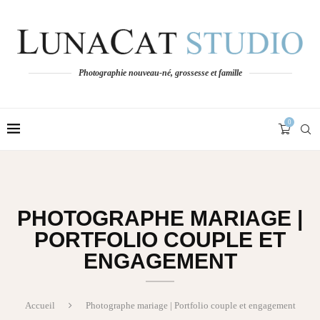
Photographie nouveau-né, grossesse et famille
0
PHOTOGRAPHE MARIAGE |
PORTFOLIO COUPLE ET
ENGAGEMENT
Accueil
Photographe mariage | Portfolio couple et engagement